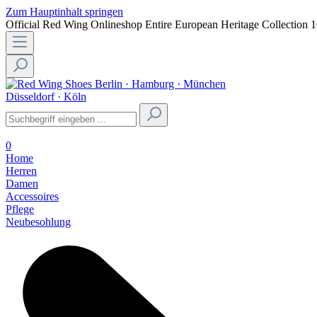
Zum Hauptinhalt springen
Official Red Wing Onlineshop
Entire European Heritage Collection
1
Berlin · Hamburg · München
Düsseldorf · Köln
0
Home
Herren
Damen
Accessoires
Pflege
Neubesohlung