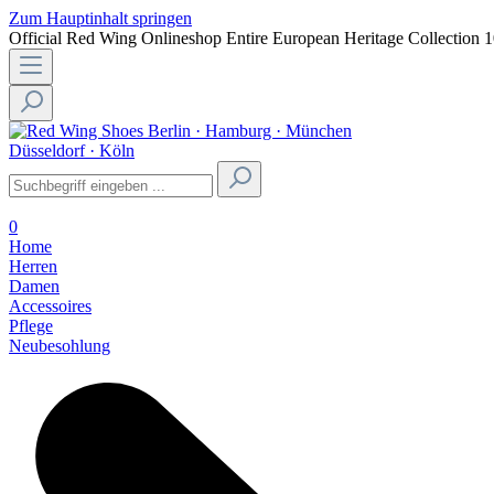
Zum Hauptinhalt springen
Official Red Wing Onlineshop
Entire European Heritage Collection
1
Berlin · Hamburg · München
Düsseldorf · Köln
0
Home
Herren
Damen
Accessoires
Pflege
Neubesohlung