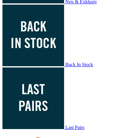
Neu & Exklusiv
Back In Stock
Last Pairs