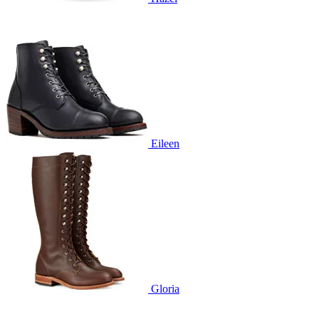
Eileen
Gloria