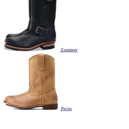
Engineer
Pecos