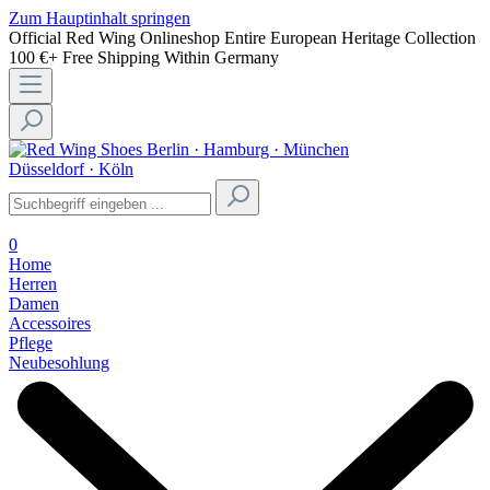
Zum Hauptinhalt springen
Official Red Wing Onlineshop
Entire European Heritage Collection
100 €+ Free Shipping Within Germany
Berlin · Hamburg · München
Düsseldorf · Köln
0
Home
Herren
Damen
Accessoires
Pflege
Neubesohlung