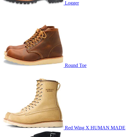
Logger
Round Toe
Red Wing X HUMAN MADE