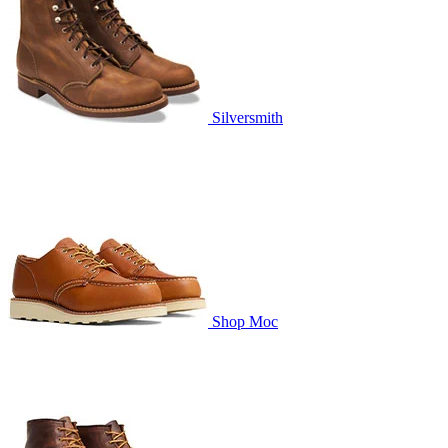
Silversmith
Shop Moc