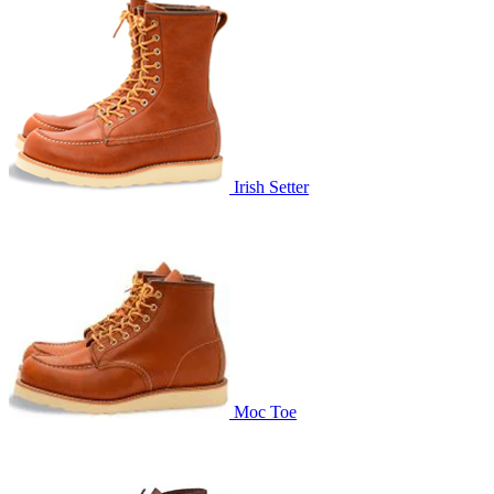
Irish Setter
Moc Toe