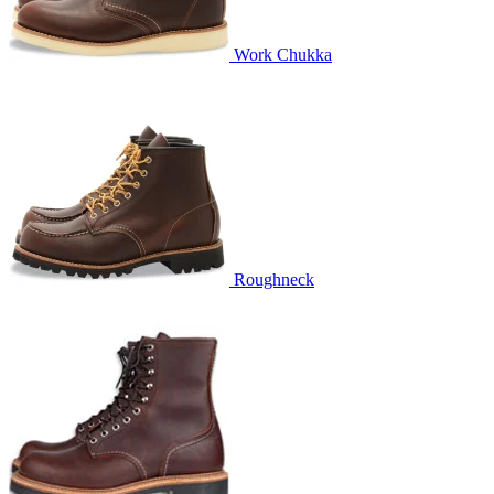
Work Chukka
Roughneck