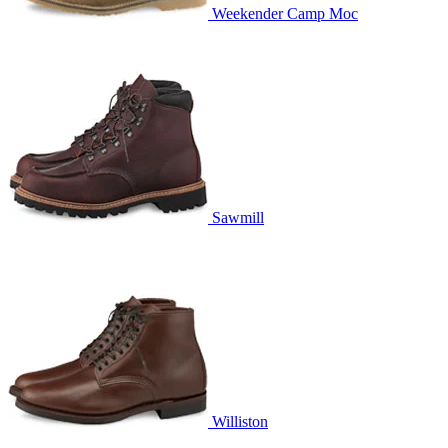
Weekender Camp Moc
Sawmill
Williston