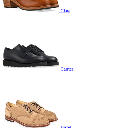
Clara
Carrier
Hazel