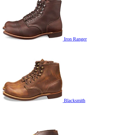
Iron Ranger
Blacksmith