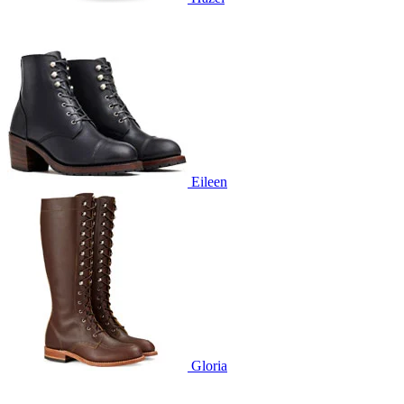
Eileen
Gloria