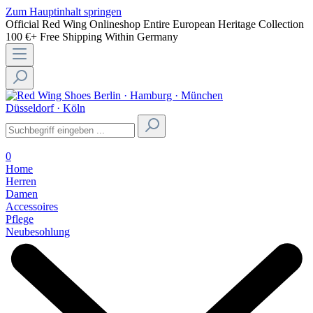
Zum Hauptinhalt springen
Official Red Wing Onlineshop
Entire European Heritage Collection
100 €+ Free Shipping Within Germany
Berlin · Hamburg · München
Düsseldorf · Köln
0
Home
Herren
Damen
Accessoires
Pflege
Neubesohlung