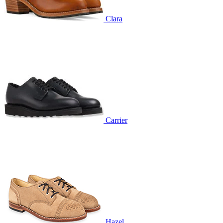
Clara
Carrier
Hazel