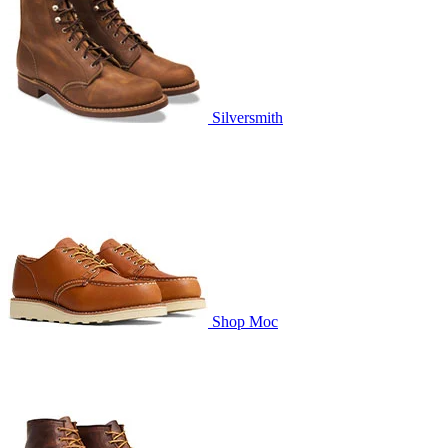
Silversmith
Shop Moc