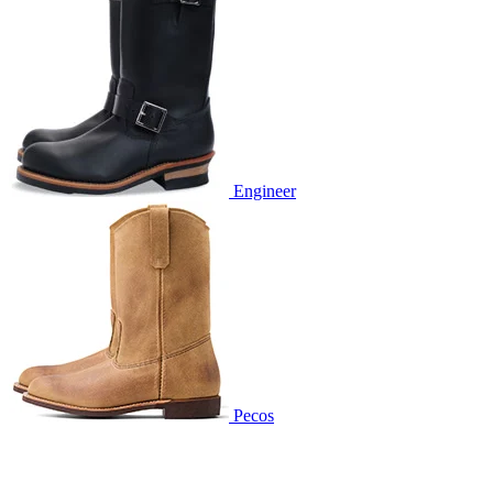
Engineer
Pecos