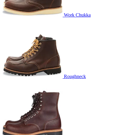
Work Chukka
Roughneck