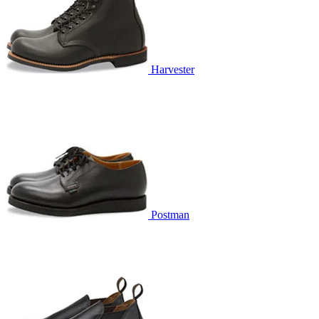
Harvester
Postman