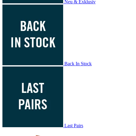
Neu & Exklusiv
Back In Stock
Last Pairs