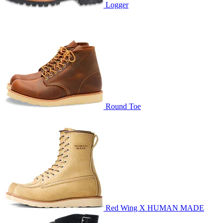
Logger
Round Toe
Red Wing X HUMAN MADE