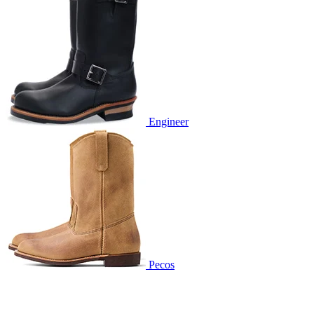
Engineer
Pecos