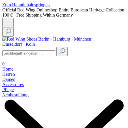
Zum Hauptinhalt springen
Official Red Wing Onlineshop
Entire European Heritage Collection
100 €+ Free Shipping Within Germany
Berlin · Hamburg · München
Düsseldorf · Köln
0
Home
Herren
Damen
Accessoires
Pflege
Neubesohlung