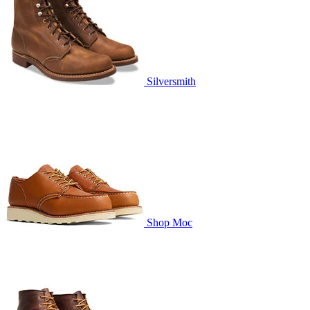
Silversmith
Shop Moc