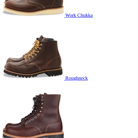
Work Chukka
Roughneck