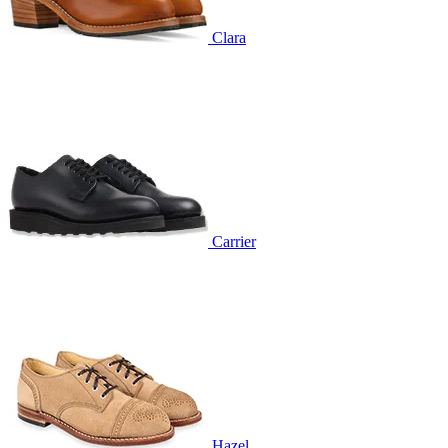
Clara
Carrier
Hazel