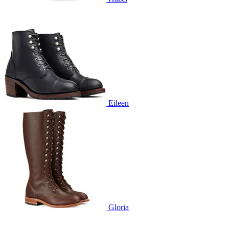
Eileen
Gloria