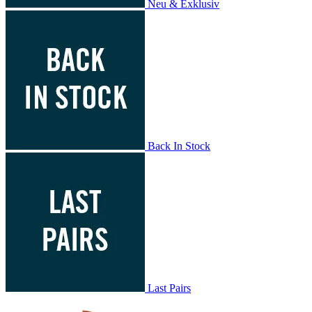
Neu & Exklusiv
Back In Stock
Last Pairs