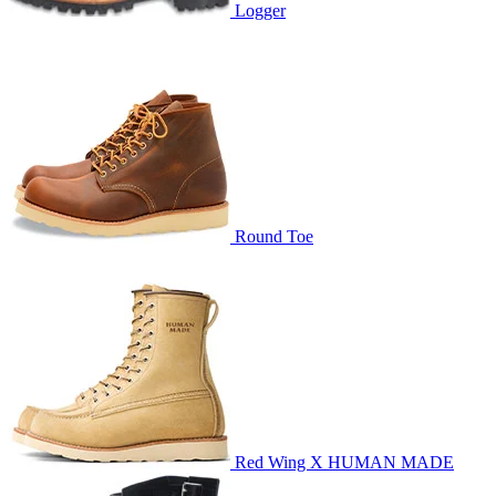
Logger
Round Toe
Red Wing X HUMAN MADE