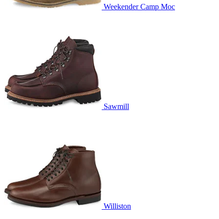
Weekender Camp Moc
Sawmill
Williston