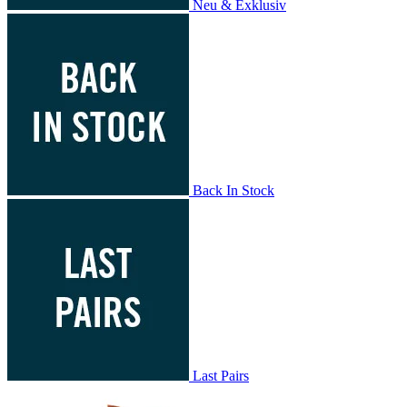
Neu & Exklusiv
Back In Stock
Last Pairs