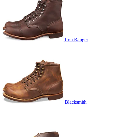
Iron Ranger
Blacksmith