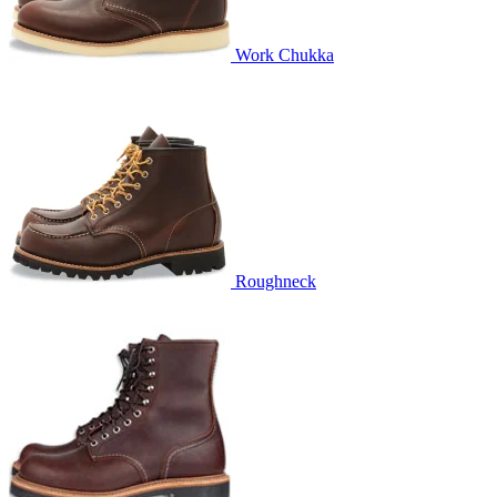
Work Chukka
Roughneck