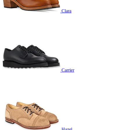
Clara
Carrier
Hazel