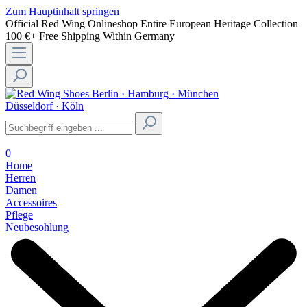
Zum Hauptinhalt springen
Official Red Wing Onlineshop
Entire European Heritage Collection
100 €+ Free Shipping Within Germany
Berlin · Hamburg · München
Düsseldorf · Köln
0
Home
Herren
Damen
Accessoires
Pflege
Neubesohlung