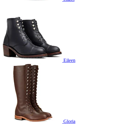
Eileen
Gloria