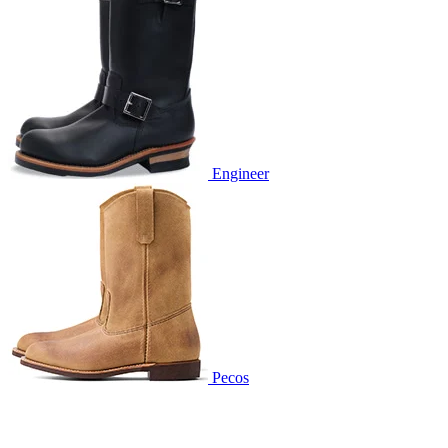
Engineer
Pecos