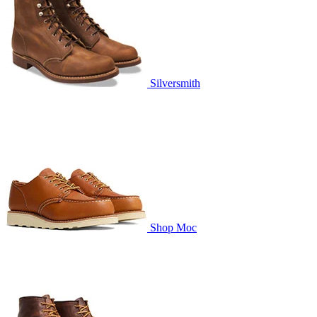
Silversmith
Shop Moc