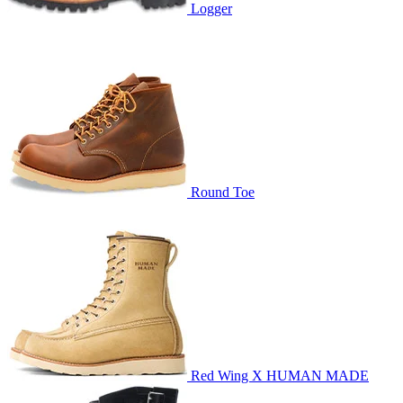
Logger
Round Toe
Red Wing X HUMAN MADE