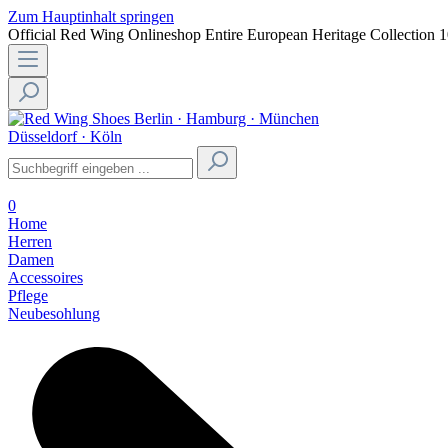
Zum Hauptinhalt springen
Official Red Wing Onlineshop
Entire European Heritage Collection
1
Berlin · Hamburg · München
Düsseldorf · Köln
0
Home
Herren
Damen
Accessoires
Pflege
Neubesohlung