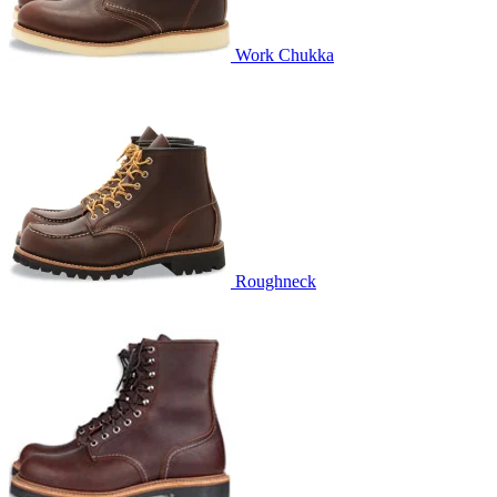
Work Chukka
Roughneck