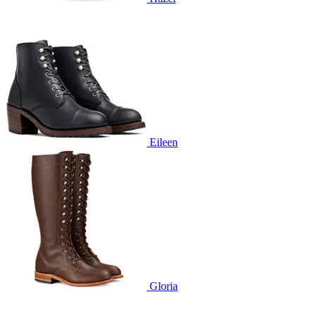
Eileen
Gloria