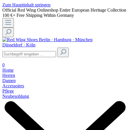
Zum Hauptinhalt springen
Official Red Wing Onlineshop
Entire European Heritage Collection
100 €+ Free Shipping Within Germany
Berlin · Hamburg · München
Düsseldorf · Köln
0
Home
Herren
Damen
Accessoires
Pflege
Neubesohlung