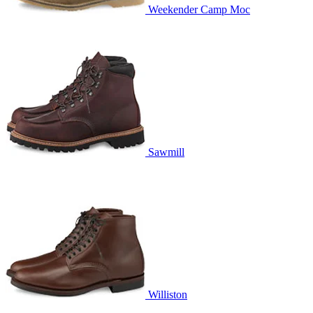
Weekender Camp Moc
Sawmill
Williston