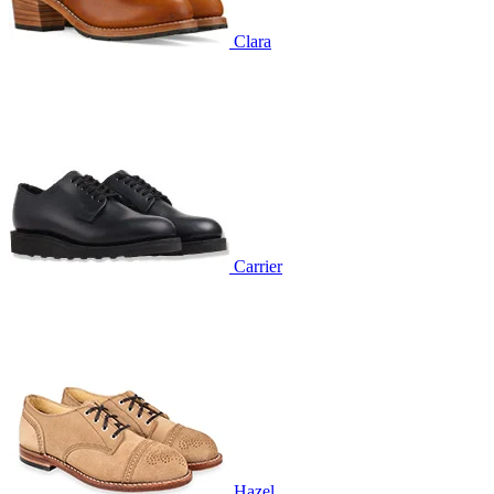
Clara
Carrier
Hazel