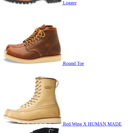
Logger
Round Toe
Red Wing X HUMAN MADE