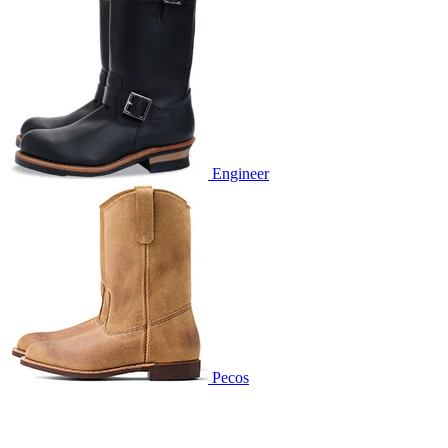
Engineer
Pecos