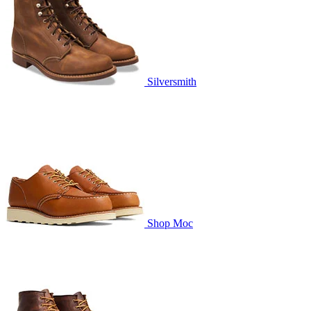
Silversmith
Shop Moc