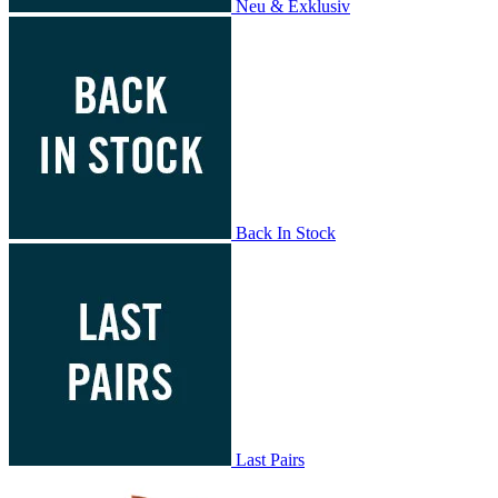
Neu & Exklusiv
Back In Stock
Last Pairs