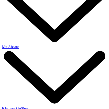
Mit Absatz
Kleinere Größen