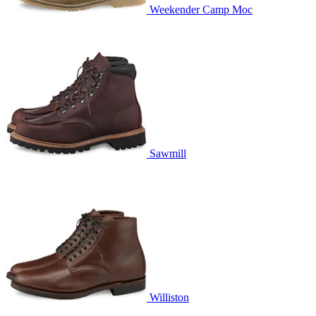
Weekender Camp Moc
Sawmill
Williston