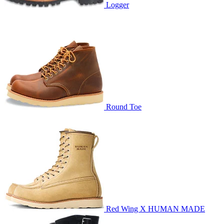
Logger
Round Toe
Red Wing X HUMAN MADE