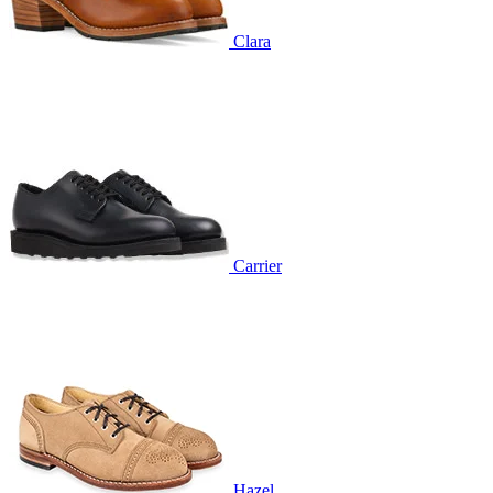
Clara
Carrier
Hazel