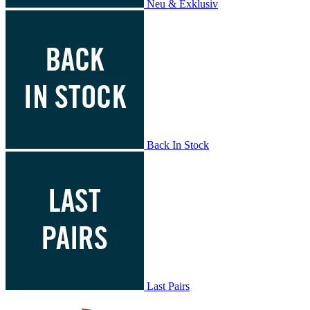
Neu & Exklusiv
Back In Stock
Last Pairs