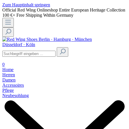
Zum Hauptinhalt springen
Official Red Wing Onlineshop
Entire European Heritage Collection
100 €+ Free Shipping Within Germany
Berlin · Hamburg · München
Düsseldorf · Köln
0
Home
Herren
Damen
Accessoires
Pflege
Neubesohlung