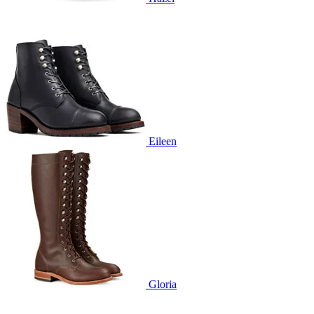
Eileen
Gloria