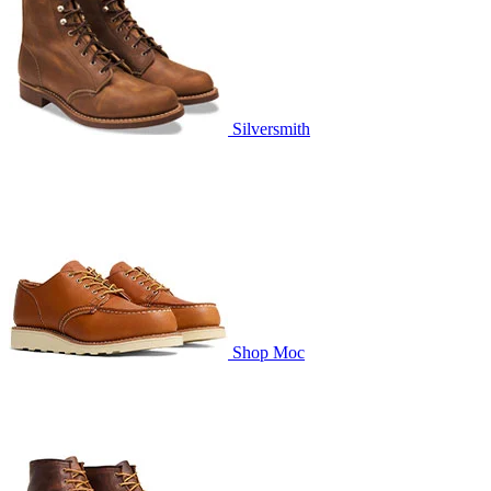
Silversmith
Shop Moc