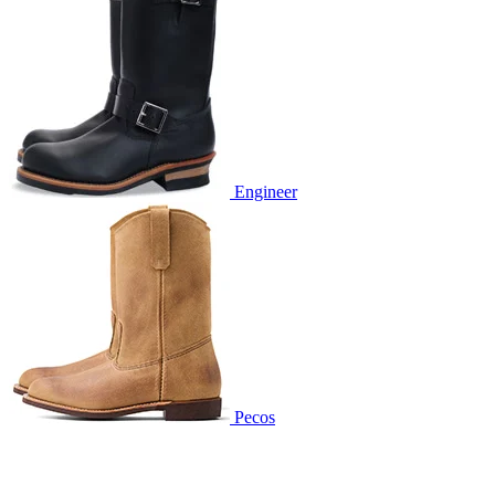
Engineer
Pecos