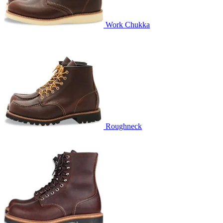
Work Chukka
Roughneck