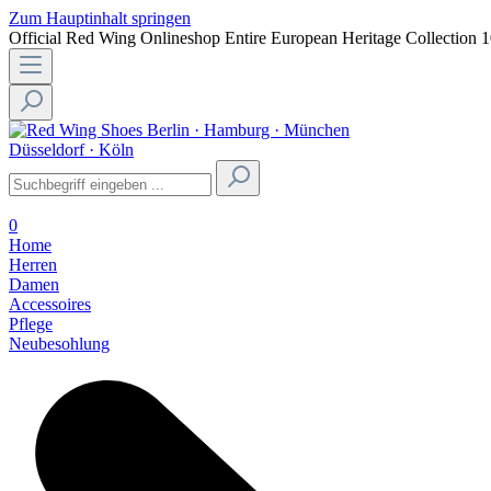
Zum Hauptinhalt springen
Official Red Wing Onlineshop
Entire European Heritage Collection
1
Berlin · Hamburg · München
Düsseldorf · Köln
0
Home
Herren
Damen
Accessoires
Pflege
Neubesohlung