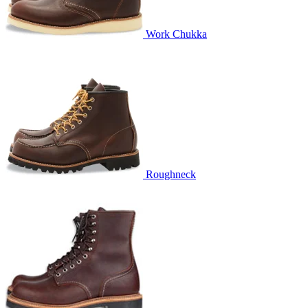
Work Chukka
Roughneck