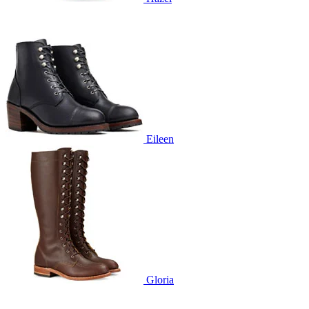
Eileen
Gloria