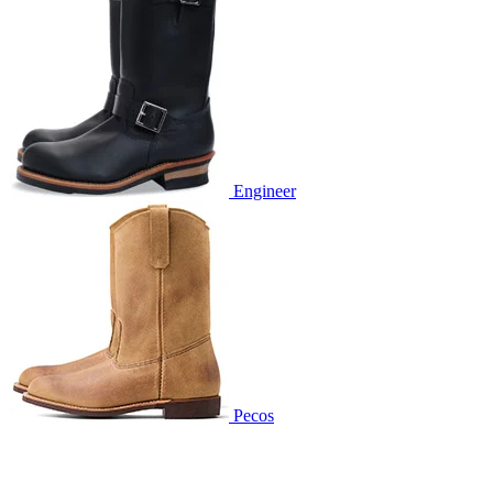
Engineer
Pecos