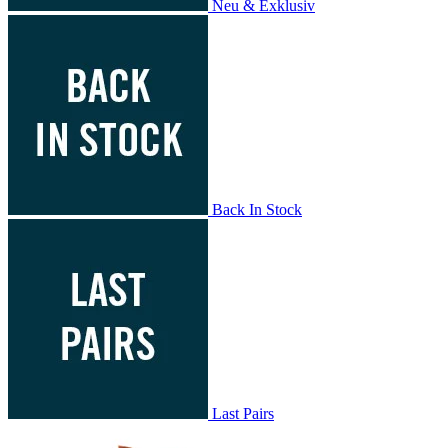
Neu & Exklusiv
Back In Stock
Last Pairs