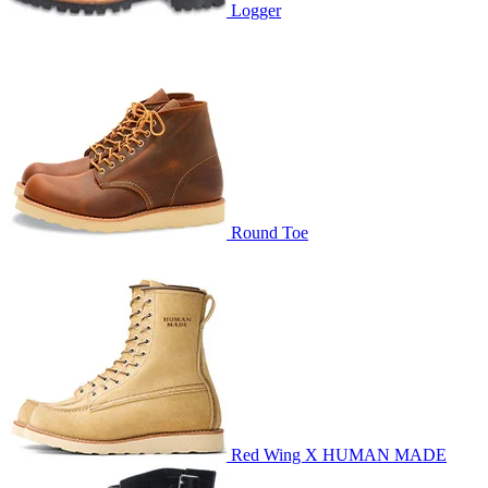
Logger
Round Toe
Red Wing X HUMAN MADE