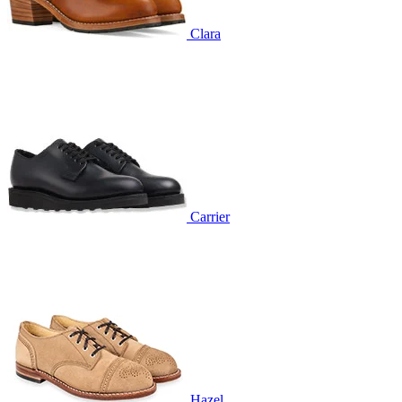
Clara
Carrier
Hazel