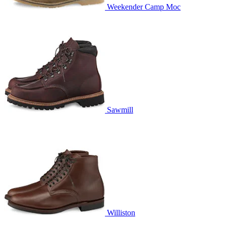
Weekender Camp Moc
Sawmill
Williston