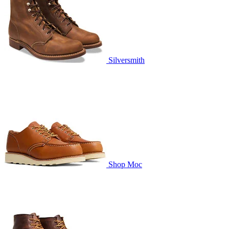
Silversmith
Shop Moc