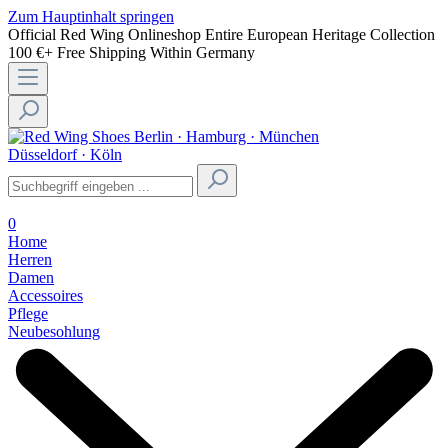
Zum Hauptinhalt springen
Official Red Wing Onlineshop
Entire European Heritage Collection
100 €+ Free Shipping Within Germany
Berlin · Hamburg · München
Düsseldorf · Köln
0
Home
Herren
Damen
Accessoires
Pflege
Neubesohlung