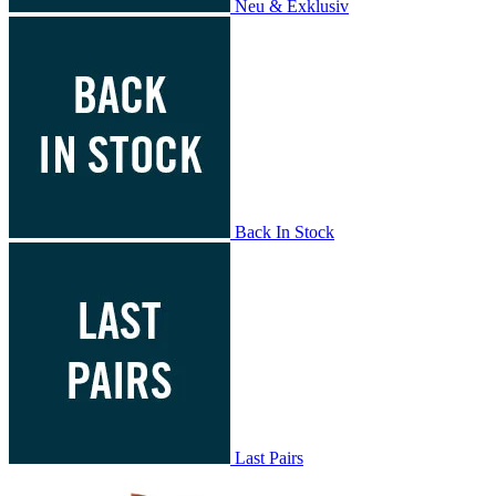
Neu & Exklusiv
Back In Stock
Last Pairs