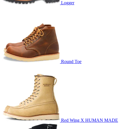
Logger
Round Toe
Red Wing X HUMAN MADE