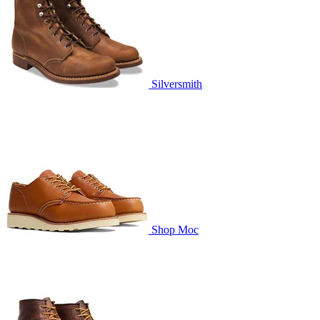
Silversmith
Shop Moc