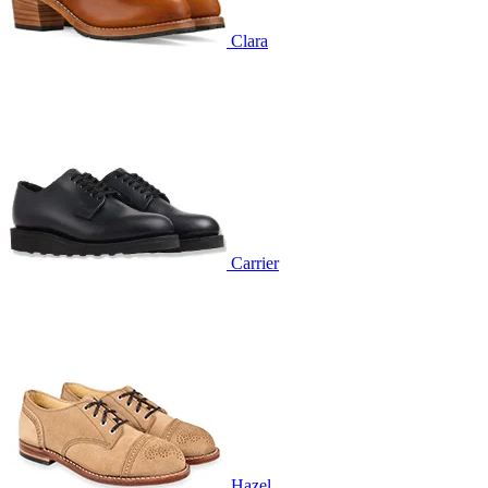
Clara
Carrier
Hazel