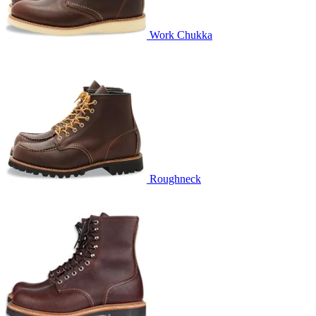
Work Chukka
Roughneck