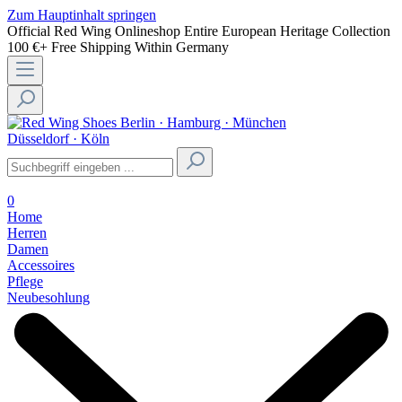
Zum Hauptinhalt springen
Official Red Wing Onlineshop
Entire European Heritage Collection
100 €+ Free Shipping Within Germany
Berlin · Hamburg · München
Düsseldorf · Köln
0
Home
Herren
Damen
Accessoires
Pflege
Neubesohlung