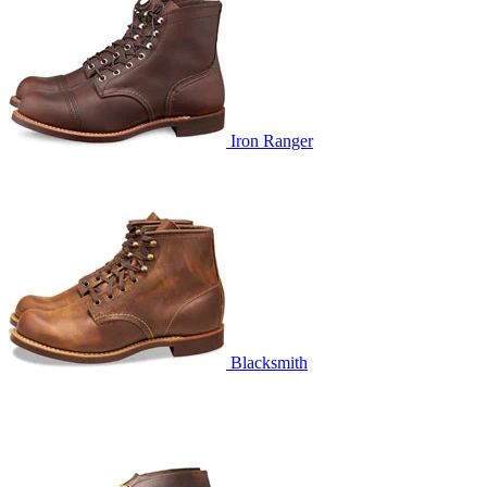
Iron Ranger
Blacksmith