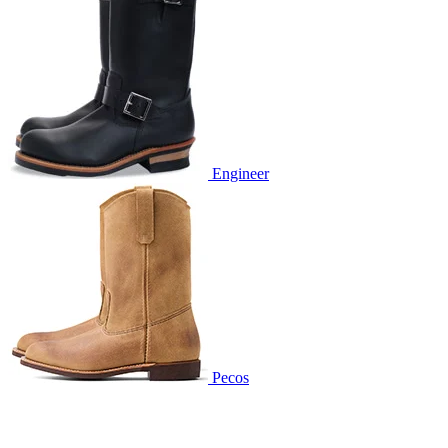
Engineer
Pecos