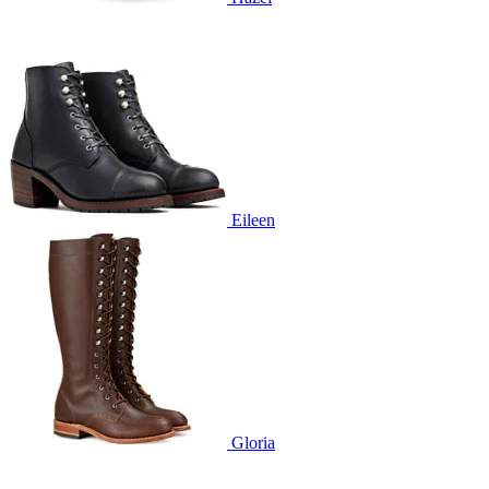
Eileen
Gloria