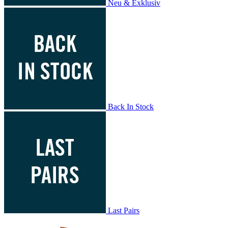
Neu & Exklusiv
Back In Stock
Last Pairs