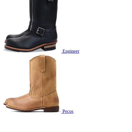
Engineer
Pecos