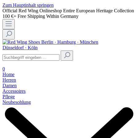
Zum Hauptinhalt springen
Official Red Wing Onlineshop
Entire European Heritage Collection
100 €+ Free Shipping Within Germany
Berlin · Hamburg · München
Düsseldorf · Köln
0
Home
Herren
Damen
Accessoires
Pflege
Neubesohlung