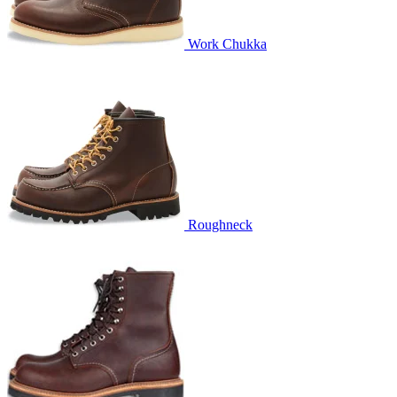
Work Chukka
Roughneck