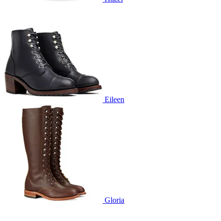
Eileen
Gloria