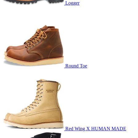
Logger
Round Toe
Red Wing X HUMAN MADE