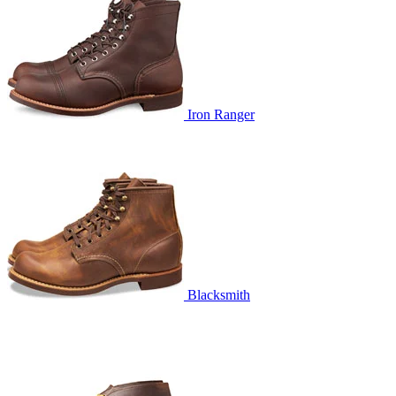
Iron Ranger
Blacksmith