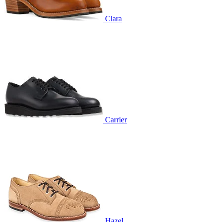
Clara
Carrier
Hazel