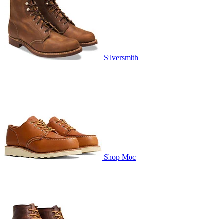
Silversmith
Shop Moc