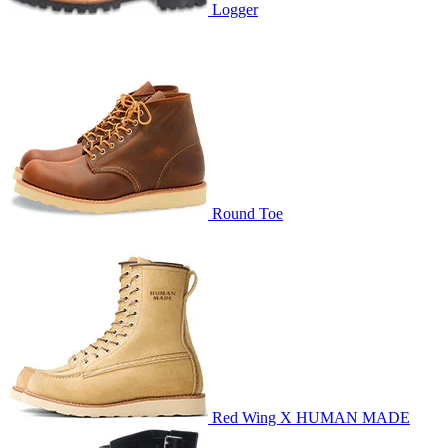
Logger
Round Toe
Red Wing X HUMAN MADE