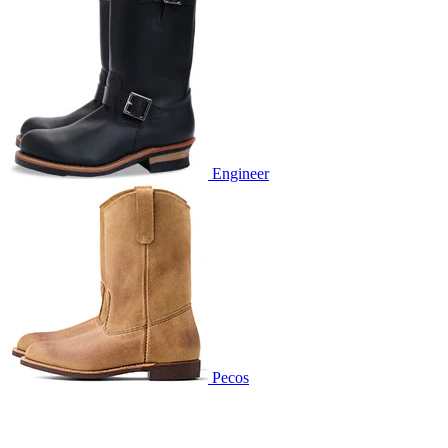
Engineer
Pecos