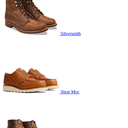
Silversmith
Shop Moc