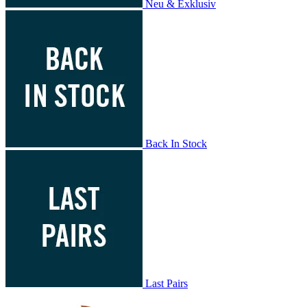
Neu & Exklusiv
Back In Stock
Last Pairs