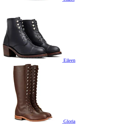
Eileen
Gloria