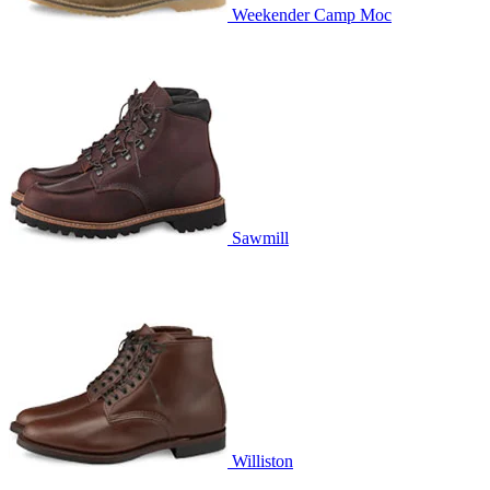
Weekender Camp Moc
Sawmill
Williston