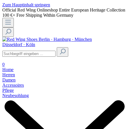
Zum Hauptinhalt springen
Official Red Wing Onlineshop
Entire European Heritage Collection
100 €+ Free Shipping Within Germany
Berlin · Hamburg · München
Düsseldorf · Köln
0
Home
Herren
Damen
Accessoires
Pflege
Neubesohlung