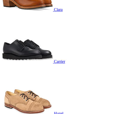
Clara
Carrier
Hazel