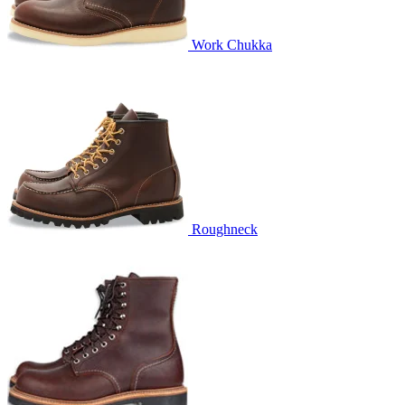
Work Chukka
Roughneck