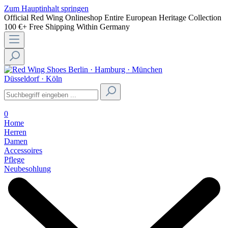
Zum Hauptinhalt springen
Official Red Wing Onlineshop
Entire European Heritage Collection
100 €+ Free Shipping Within Germany
Berlin · Hamburg · München
Düsseldorf · Köln
0
Home
Herren
Damen
Accessoires
Pflege
Neubesohlung