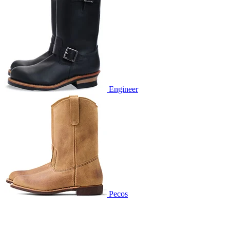
Engineer
Pecos