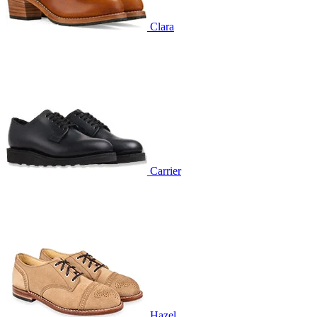
Clara
Carrier
Hazel