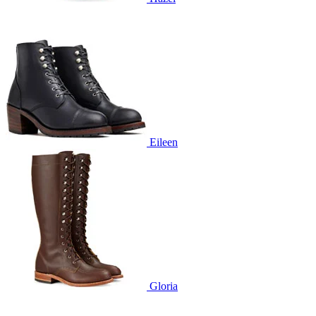
Eileen
Gloria