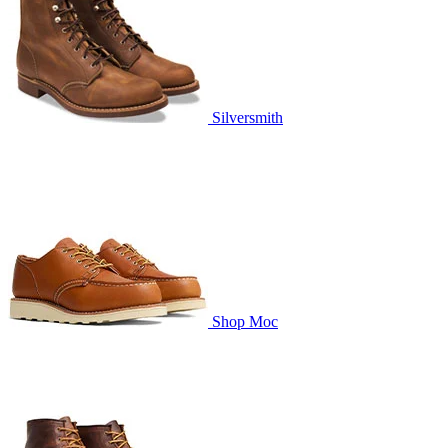
Silversmith
Shop Moc