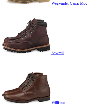
Weekender Camp Moc
Sawmill
Williston