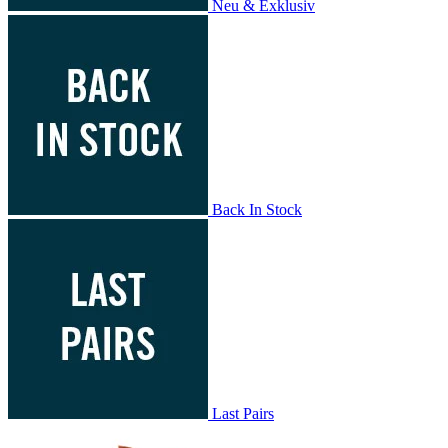
Neu & Exklusiv
Back In Stock
Last Pairs