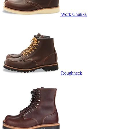
Work Chukka
Roughneck