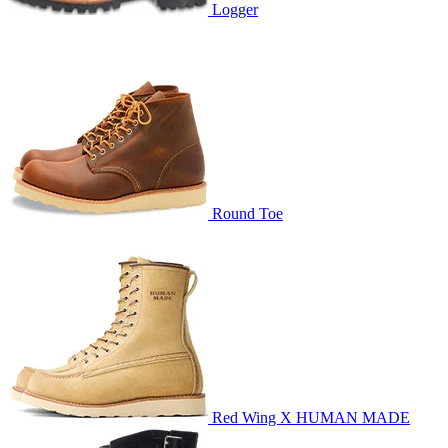
Logger
Round Toe
Red Wing X HUMAN MADE