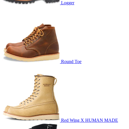
Logger
Round Toe
Red Wing X HUMAN MADE