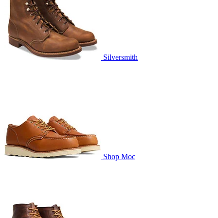
Silversmith
Shop Moc