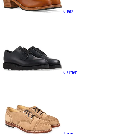
Clara
Carrier
Hazel