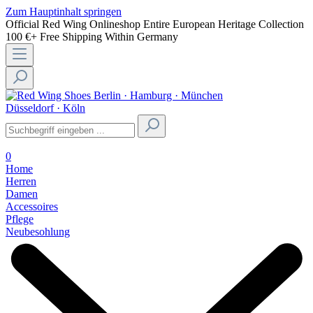
Zum Hauptinhalt springen
Official Red Wing Onlineshop
Entire European Heritage Collection
100 €+ Free Shipping Within Germany
Berlin · Hamburg · München
Düsseldorf · Köln
0
Home
Herren
Damen
Accessoires
Pflege
Neubesohlung