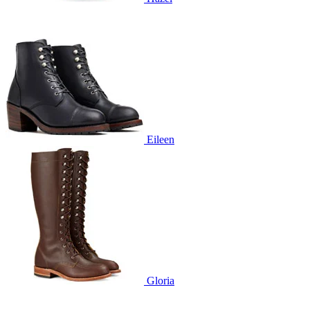
Eileen
Gloria