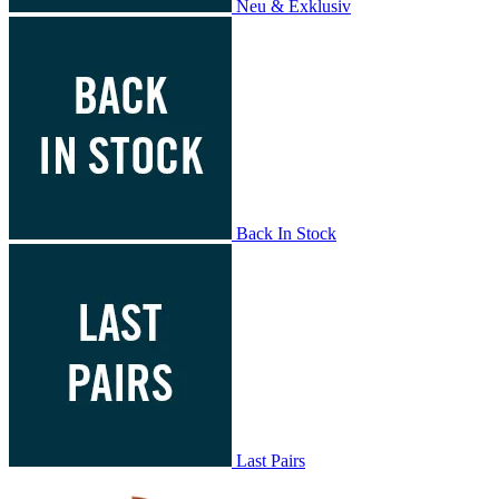
Neu & Exklusiv
Back In Stock
Last Pairs