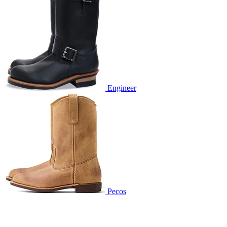
Engineer
Pecos