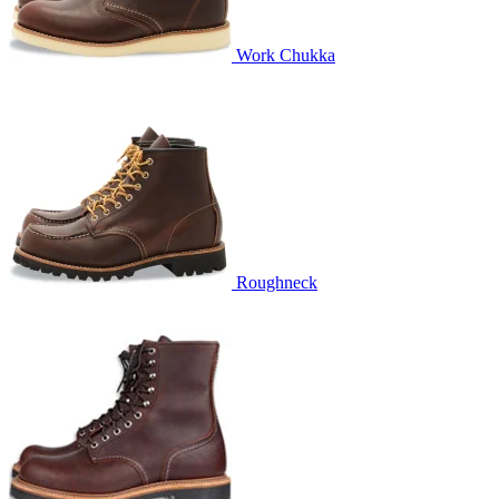
Work Chukka
Roughneck