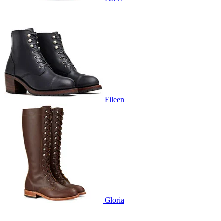
Eileen
Gloria