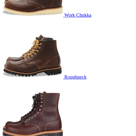
Work Chukka
Roughneck