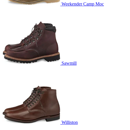
Weekender Camp Moc
Sawmill
Williston