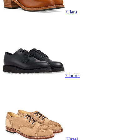
Clara
Carrier
Hazel