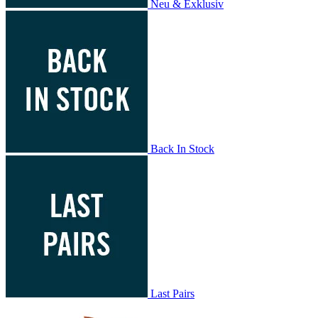
Neu & Exklusiv
Back In Stock
Last Pairs