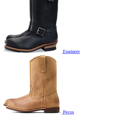
Engineer
Pecos