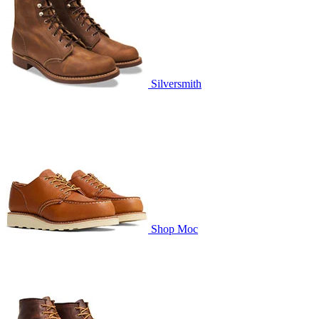
Silversmith
Shop Moc