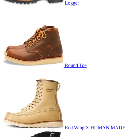
Logger
Round Toe
Red Wing X HUMAN MADE