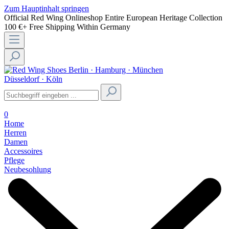
Zum Hauptinhalt springen
Official Red Wing Onlineshop
Entire European Heritage Collection
100 €+ Free Shipping Within Germany
Berlin · Hamburg · München
Düsseldorf · Köln
0
Home
Herren
Damen
Accessoires
Pflege
Neubesohlung