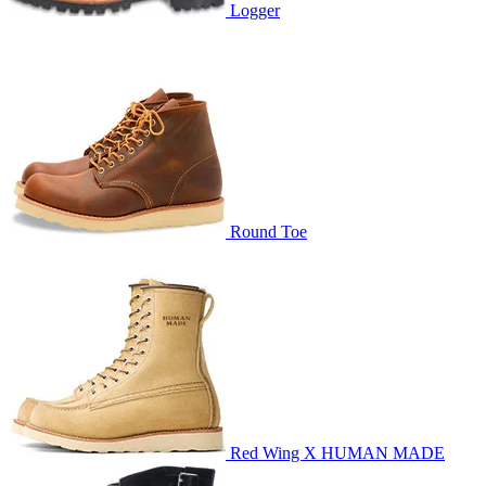
Logger
Round Toe
Red Wing X HUMAN MADE