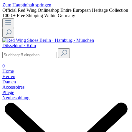
Zum Hauptinhalt springen
Official Red Wing Onlineshop
Entire European Heritage Collection
100 €+ Free Shipping Within Germany
Berlin · Hamburg · München
Düsseldorf · Köln
0
Home
Herren
Damen
Accessoires
Pflege
Neubesohlung