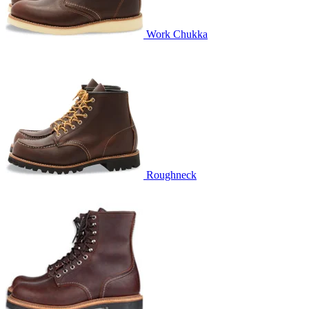
Work Chukka
Roughneck