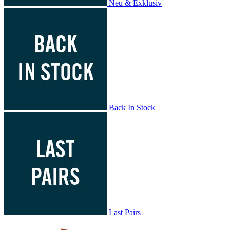
Neu & Exklusiv
Back In Stock
Last Pairs