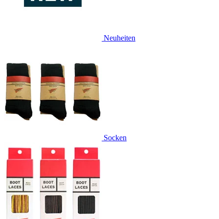
Neuheiten
Socken