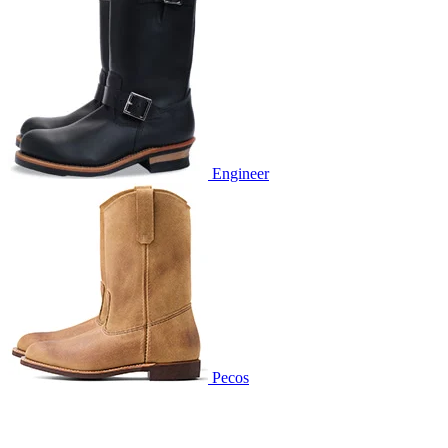
Engineer
Pecos