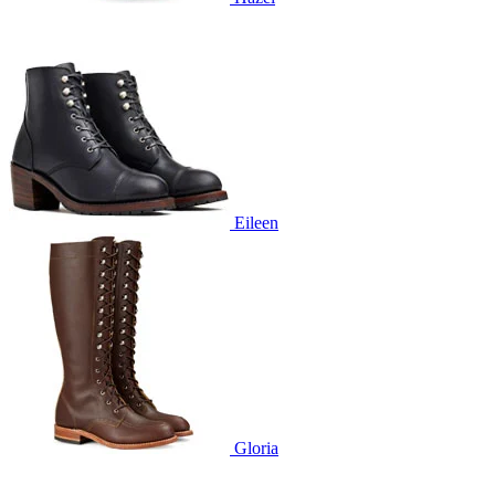
Eileen
Gloria