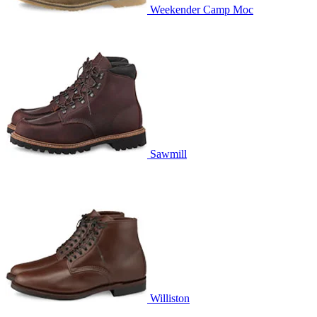
Weekender Camp Moc
Sawmill
Williston