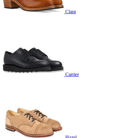
Clara
Carrier
Hazel