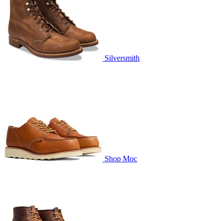
Silversmith
Shop Moc