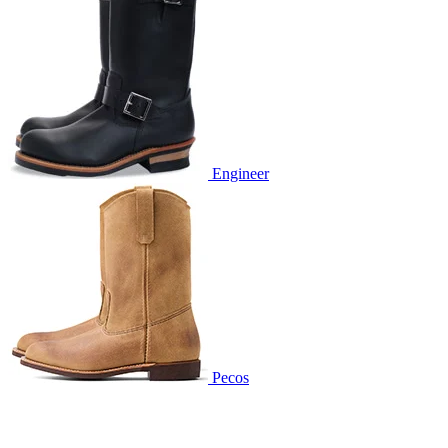
Engineer
Pecos