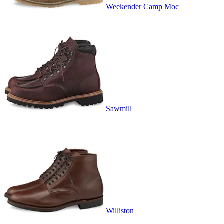
Weekender Camp Moc
Sawmill
Williston