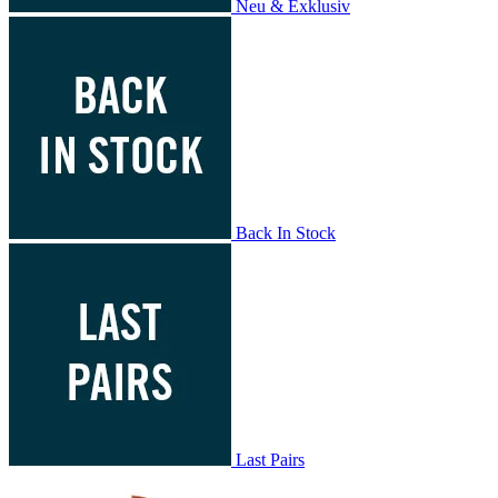
Neu & Exklusiv
Back In Stock
Last Pairs