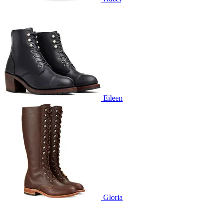
Eileen
Gloria