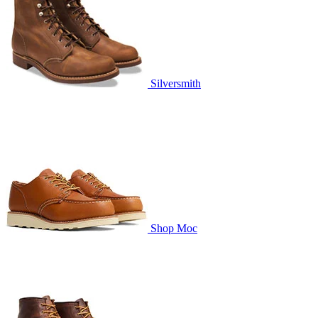
Silversmith
Shop Moc