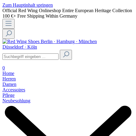
Zum Hauptinhalt springen
Official Red Wing Onlineshop
Entire European Heritage Collection
100 €+ Free Shipping Within Germany
Berlin · Hamburg · München
Düsseldorf · Köln
0
Home
Herren
Damen
Accessoires
Pflege
Neubesohlung