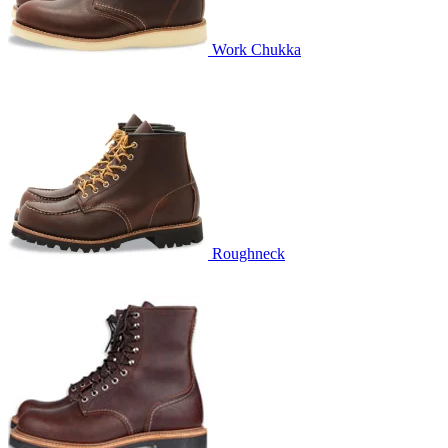
Work Chukka
Roughneck