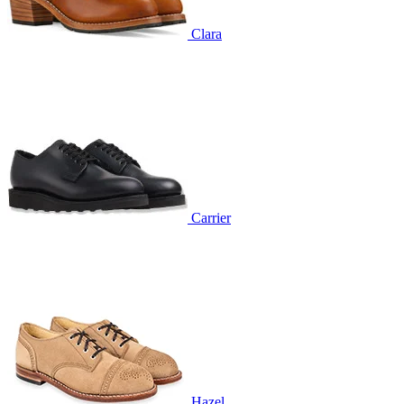
Clara
Carrier
Hazel