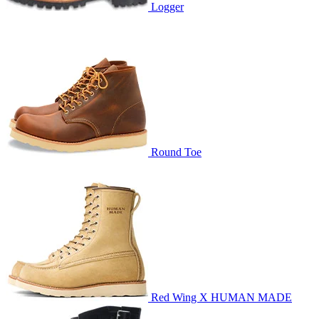
Logger
Round Toe
Red Wing X HUMAN MADE