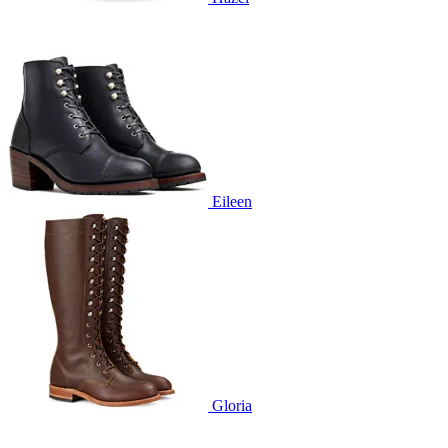
Eileen
Gloria