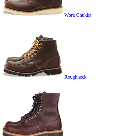
Work Chukka
Roughneck