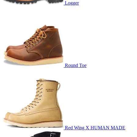
Logger
Round Toe
Red Wing X HUMAN MADE