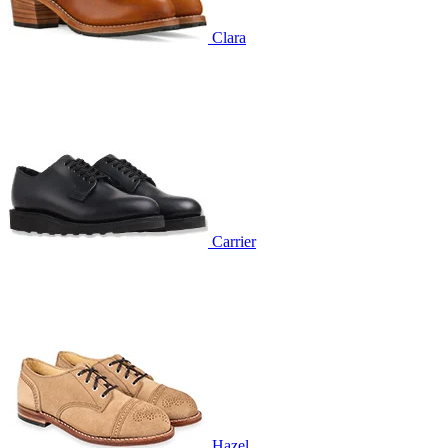
Clara
Carrier
Hazel