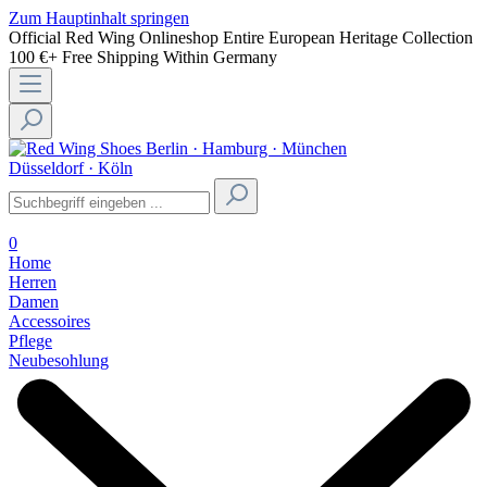
Zum Hauptinhalt springen
Official Red Wing Onlineshop
Entire European Heritage Collection
100 €+ Free Shipping Within Germany
Berlin · Hamburg · München
Düsseldorf · Köln
0
Home
Herren
Damen
Accessoires
Pflege
Neubesohlung