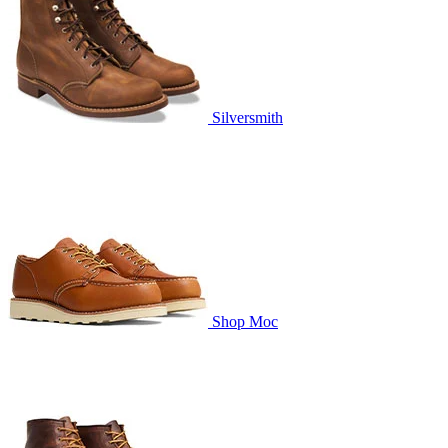
Silversmith
Shop Moc