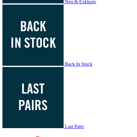
Neu & Exklusiv
Back In Stock
Last Pairs