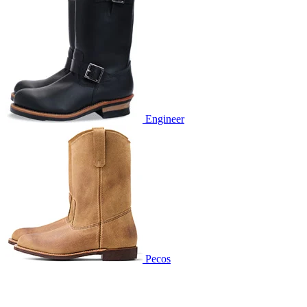
Engineer
Pecos