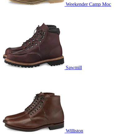
Weekender Camp Moc
Sawmill
Williston