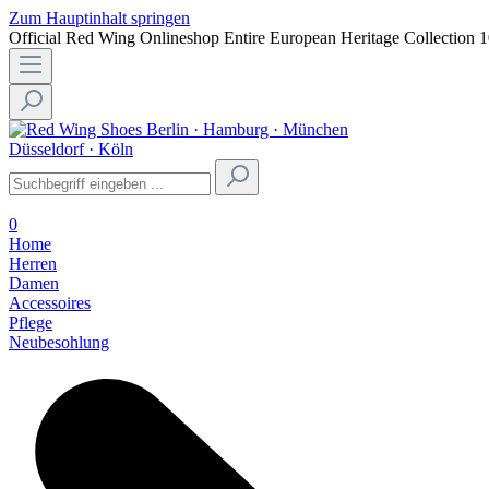
Zum Hauptinhalt springen
Official Red Wing Onlineshop
Entire European Heritage Collection
1
Berlin · Hamburg · München
Düsseldorf · Köln
0
Home
Herren
Damen
Accessoires
Pflege
Neubesohlung