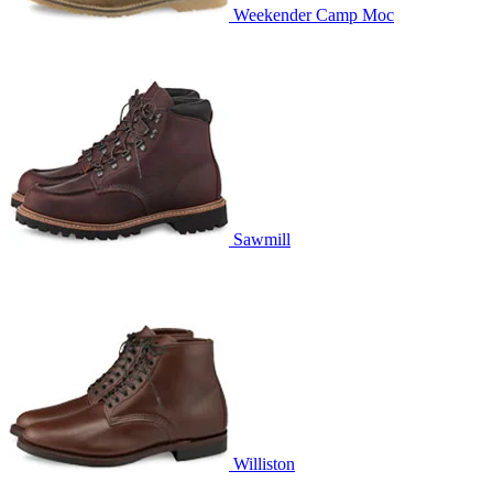
Weekender Camp Moc
Sawmill
Williston