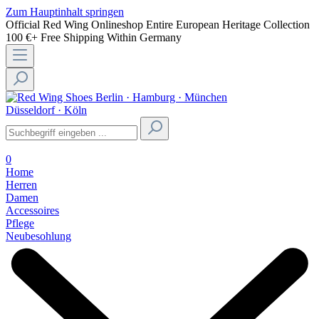
Zum Hauptinhalt springen
Official Red Wing Onlineshop
Entire European Heritage Collection
100 €+ Free Shipping Within Germany
Berlin · Hamburg · München
Düsseldorf · Köln
0
Home
Herren
Damen
Accessoires
Pflege
Neubesohlung