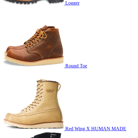
Logger
Round Toe
Red Wing X HUMAN MADE