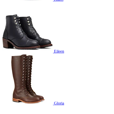
Eileen
Gloria