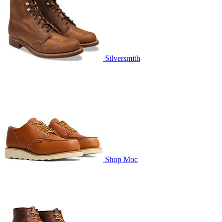
Silversmith
Shop Moc