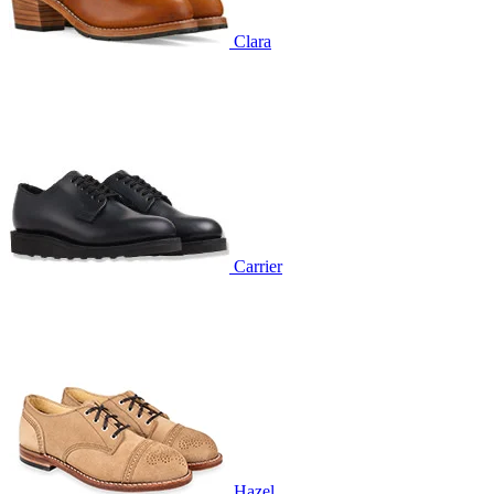
Clara
Carrier
Hazel