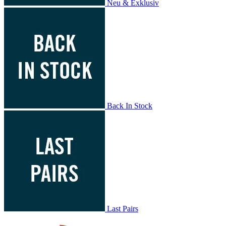
Neu & Exklusiv
Back In Stock
Last Pairs