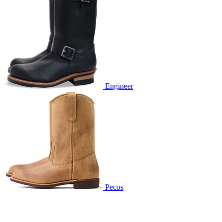
Engineer
Pecos