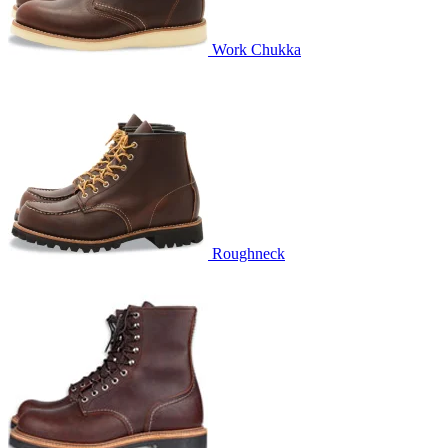
Work Chukka
Roughneck