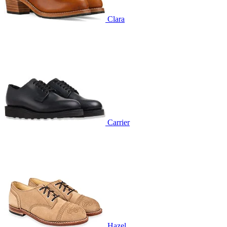
Clara
Carrier
Hazel