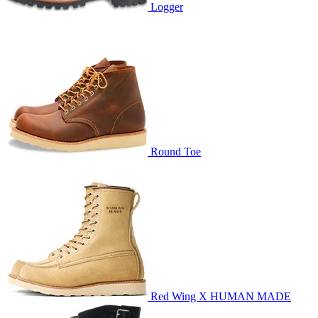
Logger
Round Toe
Red Wing X HUMAN MADE