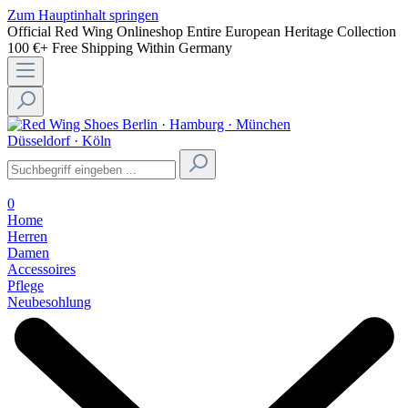
Zum Hauptinhalt springen
Official Red Wing Onlineshop
Entire European Heritage Collection
100 €+ Free Shipping Within Germany
Berlin · Hamburg · München
Düsseldorf · Köln
0
Home
Herren
Damen
Accessoires
Pflege
Neubesohlung