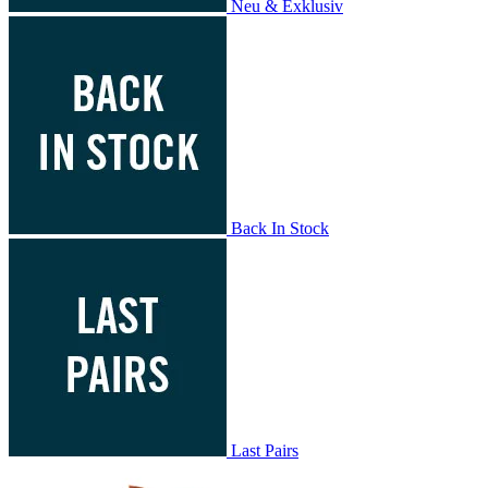
Neu & Exklusiv
Back In Stock
Last Pairs