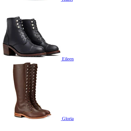
Eileen
Gloria