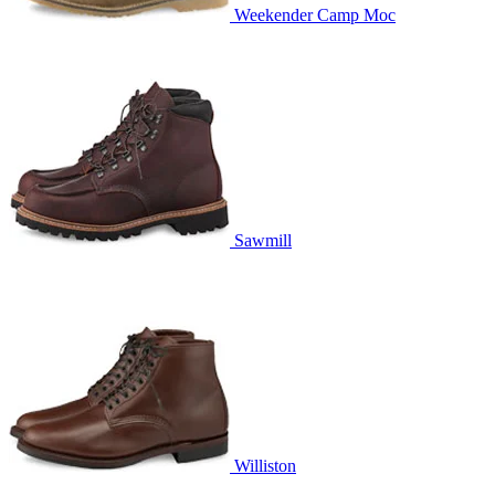
Weekender Camp Moc
Sawmill
Williston