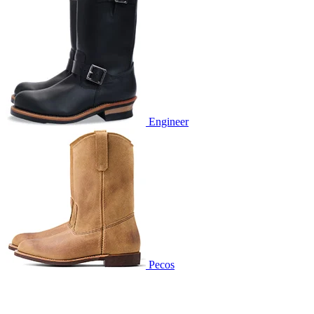
Engineer
Pecos