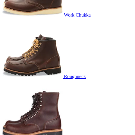
Work Chukka
Roughneck