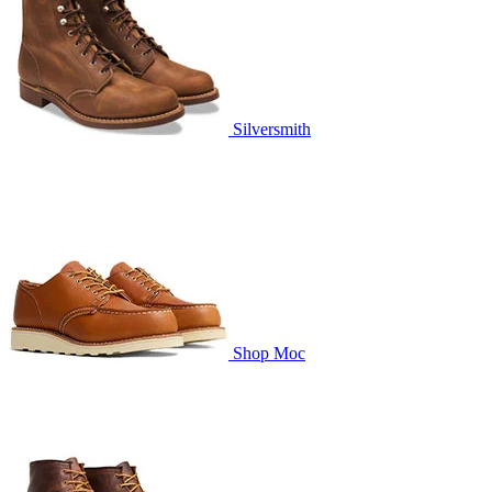
Silversmith
Shop Moc