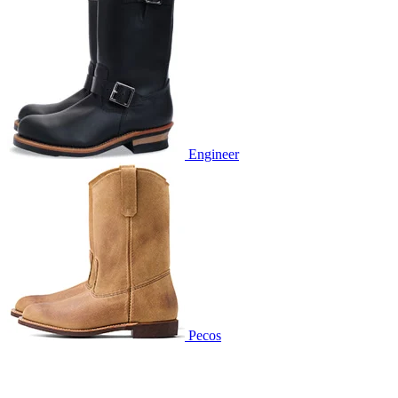
Engineer
Pecos