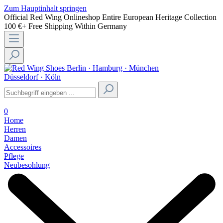
Zum Hauptinhalt springen
Official Red Wing Onlineshop
Entire European Heritage Collection
100 €+ Free Shipping Within Germany
Berlin · Hamburg · München
Düsseldorf · Köln
0
Home
Herren
Damen
Accessoires
Pflege
Neubesohlung