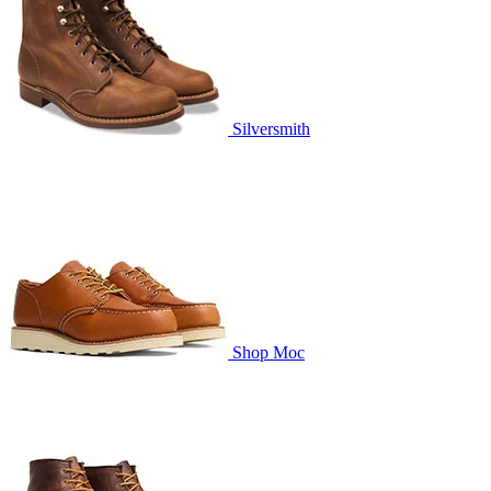
Silversmith
Shop Moc