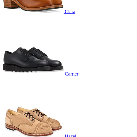
Clara
Carrier
Hazel