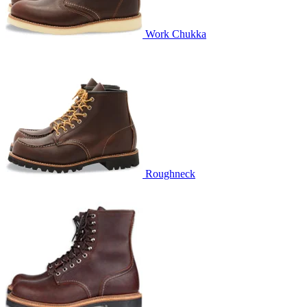
Work Chukka
Roughneck