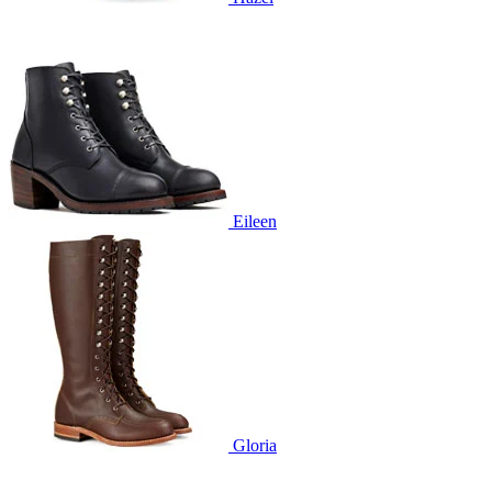
Eileen
Gloria