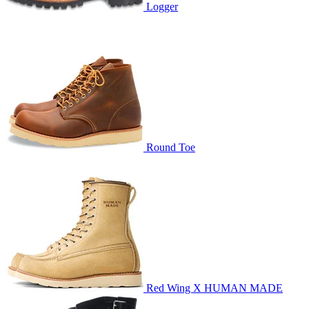
Logger
Round Toe
Red Wing X HUMAN MADE