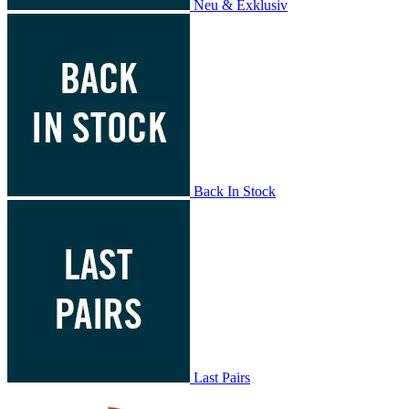
Neu & Exklusiv
Back In Stock
Last Pairs