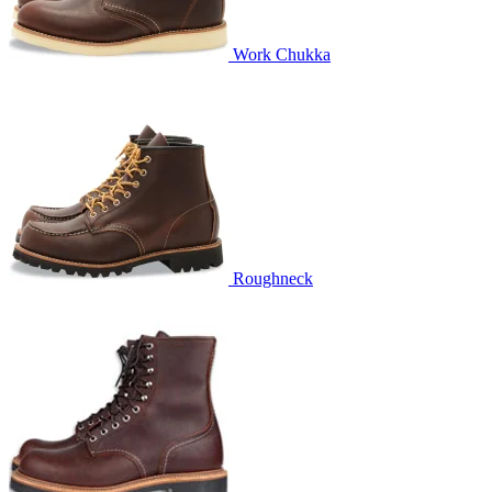
Work Chukka
Roughneck