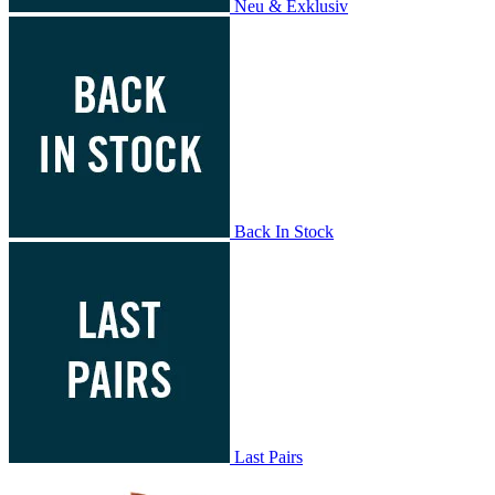
Neu & Exklusiv
Back In Stock
Last Pairs