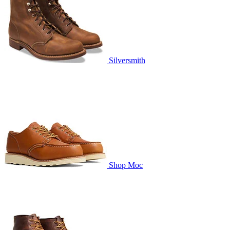
Silversmith
Shop Moc