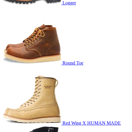
Logger
Round Toe
Red Wing X HUMAN MADE