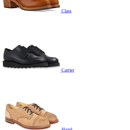
Clara
Carrier
Hazel