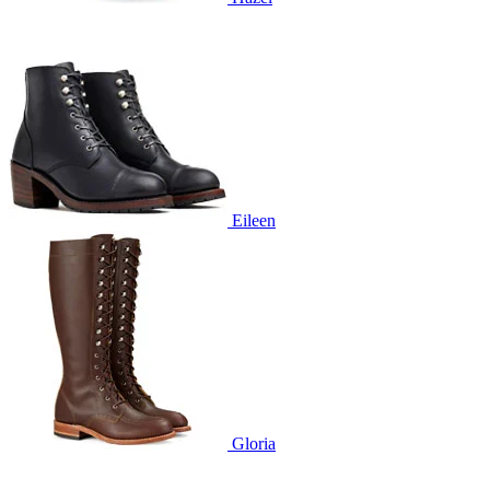
Eileen
Gloria