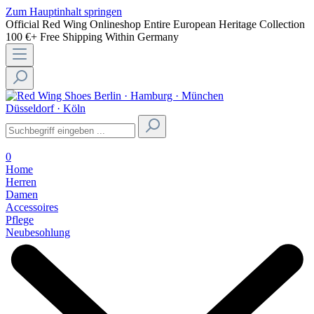
Zum Hauptinhalt springen
Official Red Wing Onlineshop
Entire European Heritage Collection
100 €+ Free Shipping Within Germany
Berlin · Hamburg · München
Düsseldorf · Köln
0
Home
Herren
Damen
Accessoires
Pflege
Neubesohlung