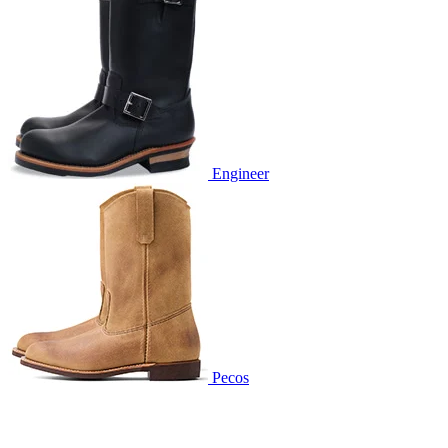
Engineer
Pecos