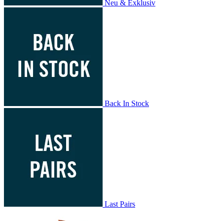
Neu & Exklusiv
Back In Stock
Last Pairs