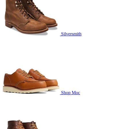
Silversmith
Shop Moc