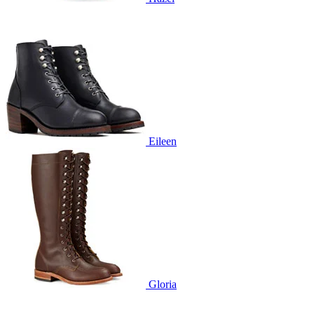
Eileen
Gloria