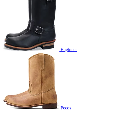
Engineer
Pecos