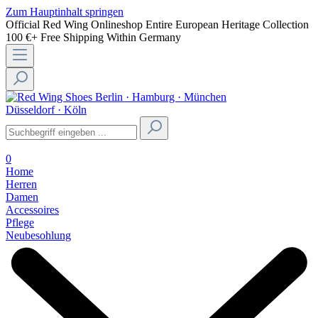
Zum Hauptinhalt springen
Official Red Wing Onlineshop
Entire European Heritage Collection
100 €+ Free Shipping Within Germany
Berlin · Hamburg · München
Düsseldorf · Köln
0
Home
Herren
Damen
Accessoires
Pflege
Neubesohlung