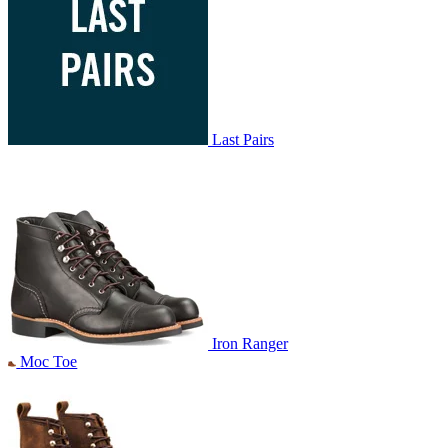
Last Pairs
Iron Ranger
Moc Toe