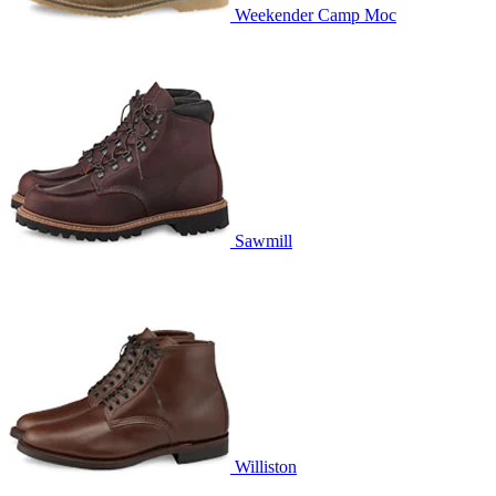
Weekender Camp Moc
Sawmill
Williston