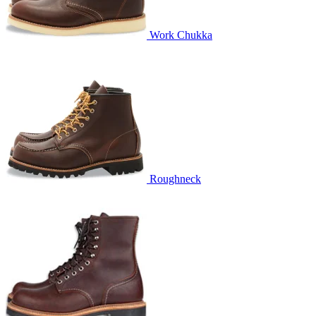
Work Chukka
Roughneck