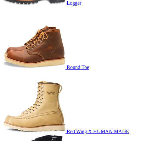
Logger
Round Toe
Red Wing X HUMAN MADE