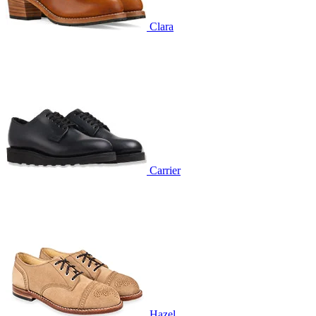
Clara
Carrier
Hazel