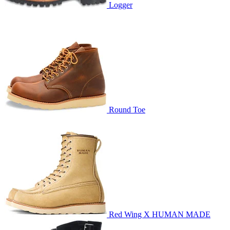
Logger
Round Toe
Red Wing X HUMAN MADE