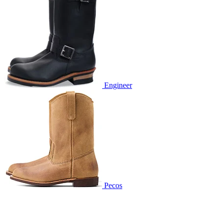
Engineer
Pecos