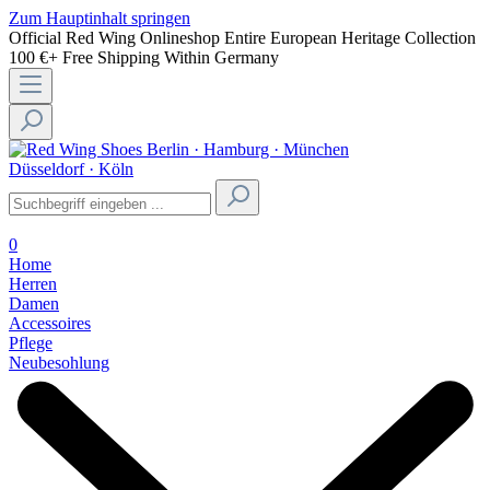
Zum Hauptinhalt springen
Official Red Wing Onlineshop
Entire European Heritage Collection
100 €+ Free Shipping Within Germany
Berlin · Hamburg · München
Düsseldorf · Köln
0
Home
Herren
Damen
Accessoires
Pflege
Neubesohlung