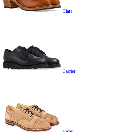
Clara
Carrier
Hazel