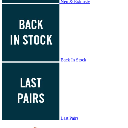
Neu & Exklusiv
Back In Stock
Last Pairs