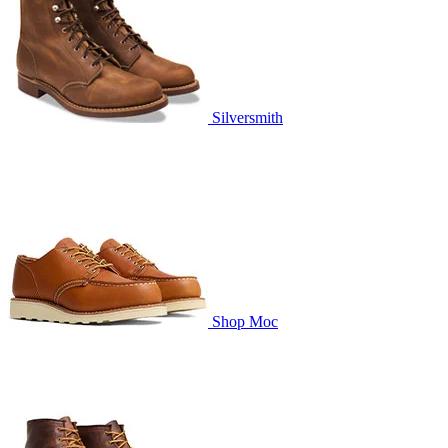
Silversmith
Shop Moc