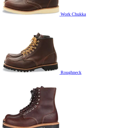
Work Chukka
Roughneck