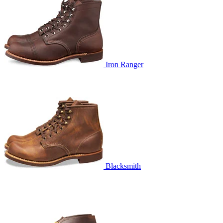
Iron Ranger
Blacksmith