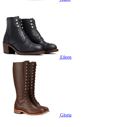
Eileen
Gloria