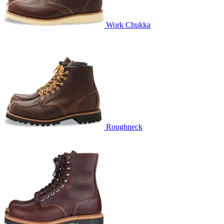
Work Chukka
Roughneck