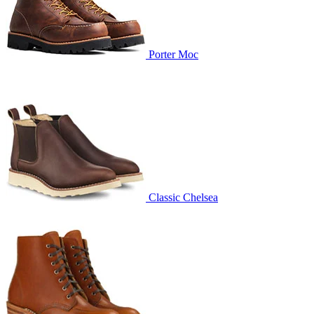
Porter Moc
Classic Chelsea