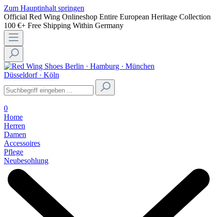
Zum Hauptinhalt springen
Official Red Wing Onlineshop
Entire European Heritage Collection
100 €+ Free Shipping Within Germany
Berlin · Hamburg · München
Düsseldorf · Köln
0
Home
Herren
Damen
Accessoires
Pflege
Neubesohlung