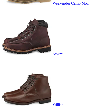
Weekender Camp Moc
Sawmill
Williston