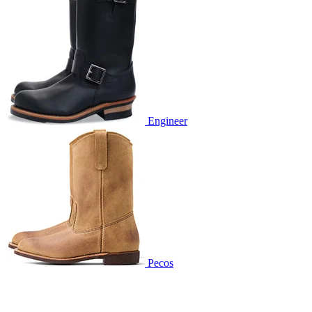
Engineer
Pecos