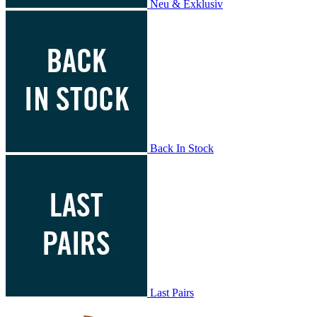
Neu & Exklusiv
Back In Stock
Last Pairs