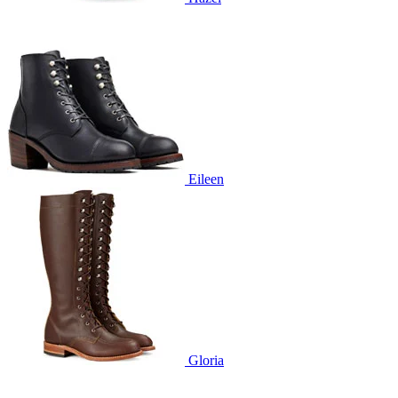
Eileen
Gloria