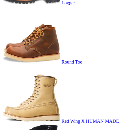
Logger
Round Toe
Red Wing X HUMAN MADE