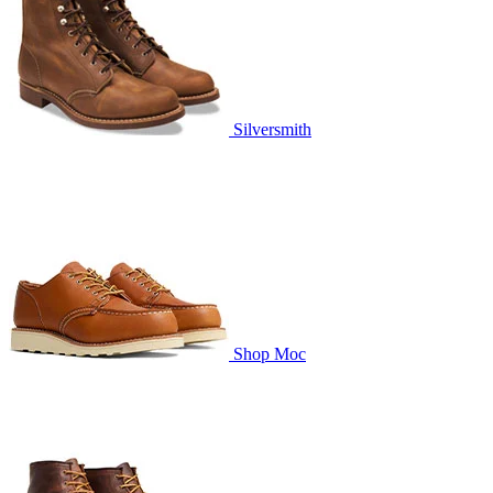
Silversmith
Shop Moc