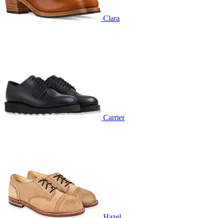
Clara
Carrier
Hazel