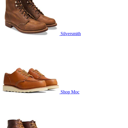
Silversmith
Shop Moc