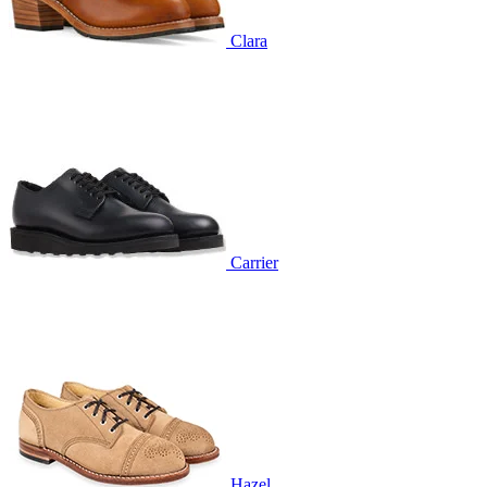
Clara
Carrier
Hazel