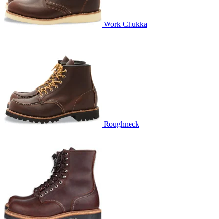
Work Chukka
Roughneck