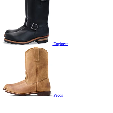
Engineer
Pecos