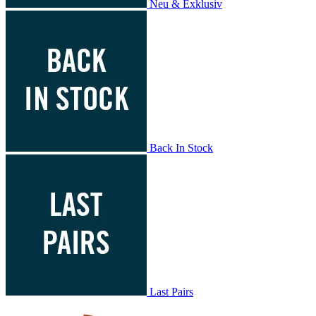
Neu & Exklusiv
Back In Stock
Last Pairs