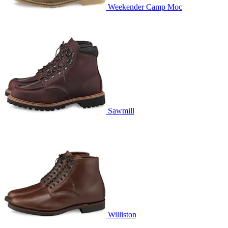
Weekender Camp Moc
Sawmill
Williston