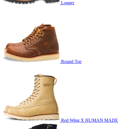
Logger
Round Toe
Red Wing X HUMAN MADE