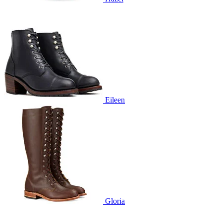
Eileen
Gloria