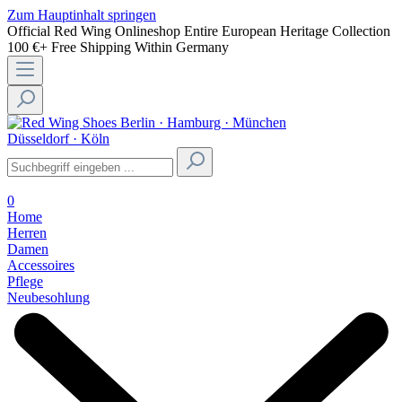
Zum Hauptinhalt springen
Official Red Wing Onlineshop
Entire European Heritage Collection
100 €+ Free Shipping Within Germany
Berlin · Hamburg · München
Düsseldorf · Köln
0
Home
Herren
Damen
Accessoires
Pflege
Neubesohlung