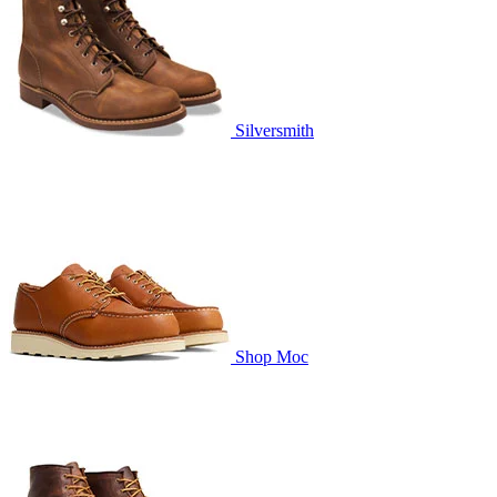
Silversmith
Shop Moc