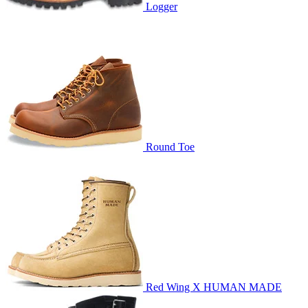
Logger
Round Toe
Red Wing X HUMAN MADE