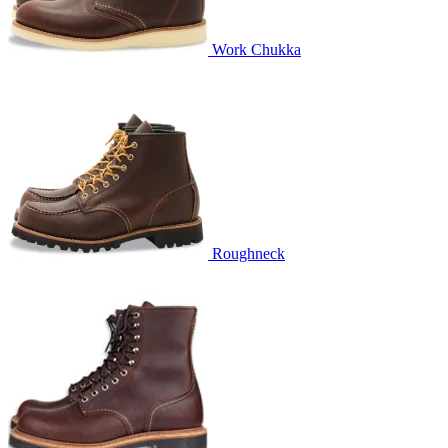
Work Chukka
Roughneck