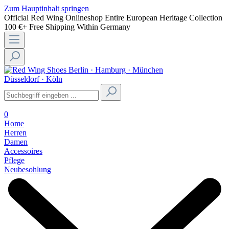
Zum Hauptinhalt springen
Official Red Wing Onlineshop
Entire European Heritage Collection
100 €+ Free Shipping Within Germany
Berlin · Hamburg · München
Düsseldorf · Köln
0
Home
Herren
Damen
Accessoires
Pflege
Neubesohlung