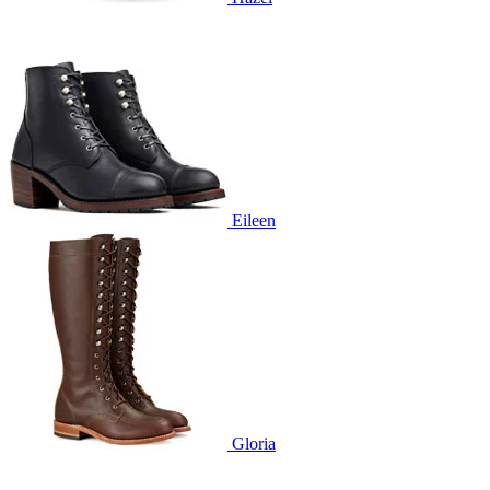
Eileen
Gloria