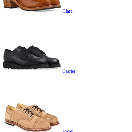
Clara
Carrier
Hazel