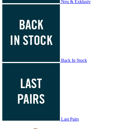
Neu & Exklusiv
Back In Stock
Last Pairs