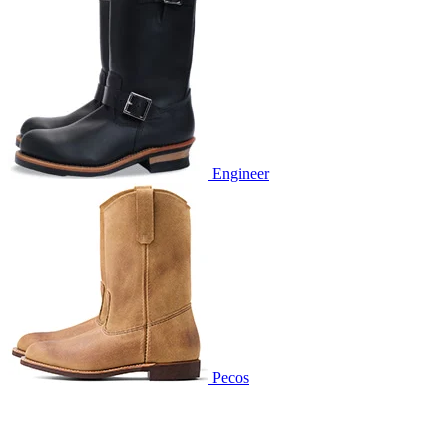
Engineer
Pecos