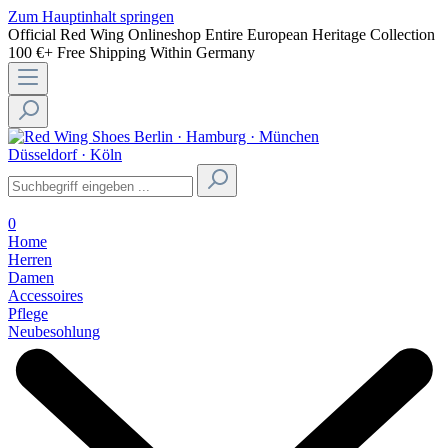
Zum Hauptinhalt springen
Official Red Wing Onlineshop
Entire European Heritage Collection
100 €+ Free Shipping Within Germany
Berlin · Hamburg · München
Düsseldorf · Köln
0
Home
Herren
Damen
Accessoires
Pflege
Neubesohlung