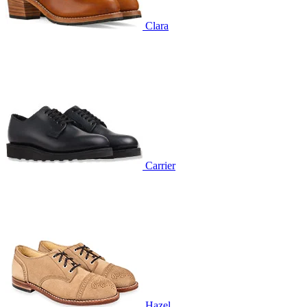
Clara
Carrier
Hazel