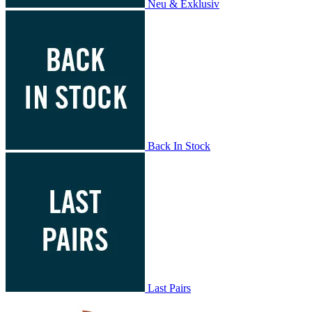
Neu & Exklusiv
Back In Stock
Last Pairs