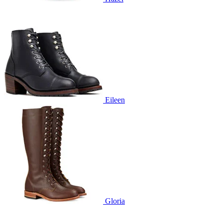
Eileen
Gloria