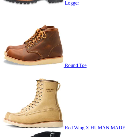
Logger
Round Toe
Red Wing X HUMAN MADE