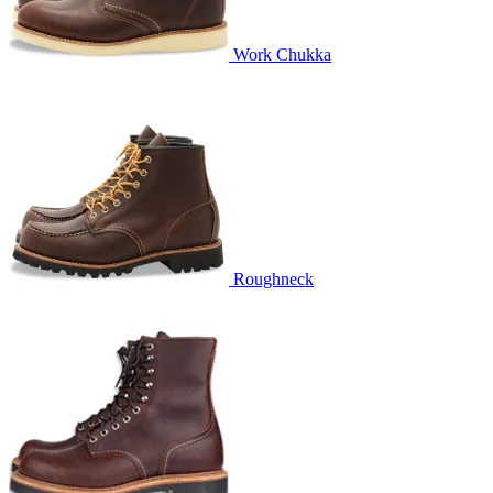
Work Chukka
Roughneck