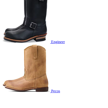
Engineer
Pecos