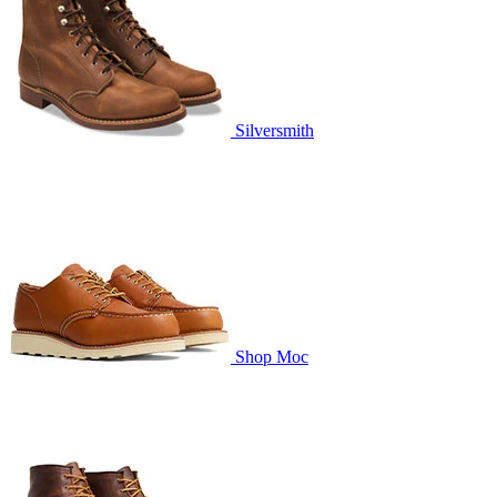
Silversmith
Shop Moc