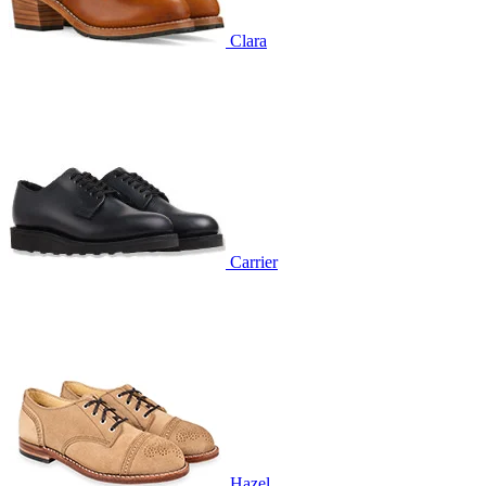
Clara
Carrier
Hazel