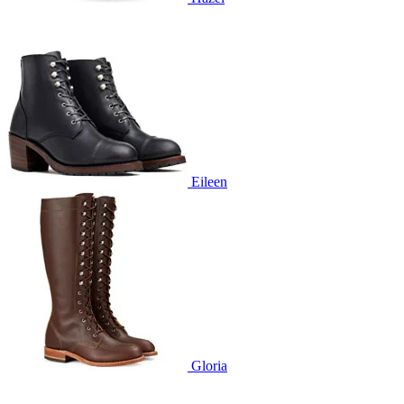
Eileen
Gloria