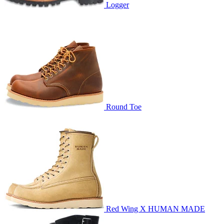
Logger
Round Toe
Red Wing X HUMAN MADE