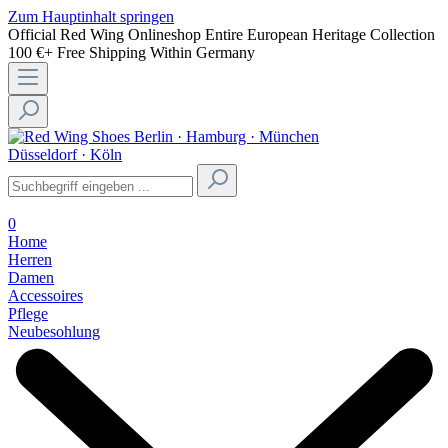
Zum Hauptinhalt springen
Official Red Wing Onlineshop
Entire European Heritage Collection
100 €+ Free Shipping Within Germany
Berlin · Hamburg · München
Düsseldorf · Köln
0
Home
Herren
Damen
Accessoires
Pflege
Neubesohlung