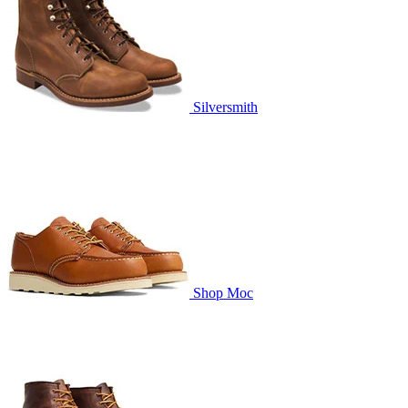
Silversmith
Shop Moc