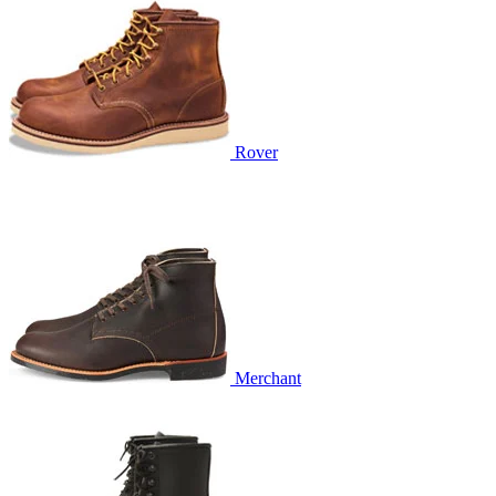
Rover
Merchant