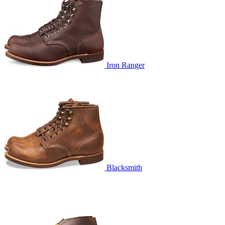
Iron Ranger
Blacksmith