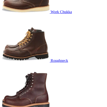
Work Chukka
Roughneck