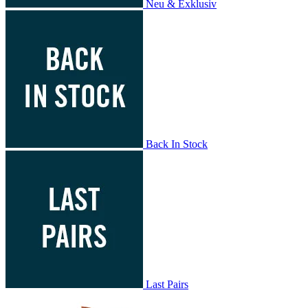
Neu & Exklusiv
Back In Stock
Last Pairs