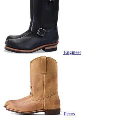
Engineer
Pecos