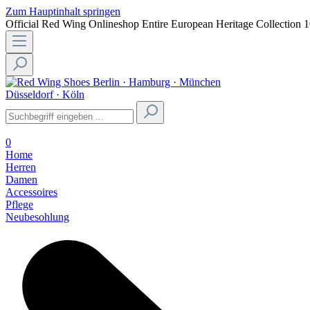
Zum Hauptinhalt springen
Official Red Wing Onlineshop
Entire European Heritage Collection
1
Berlin · Hamburg · München
Düsseldorf · Köln
0
Home
Herren
Damen
Accessoires
Pflege
Neubesohlung