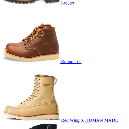
Logger
Round Toe
Red Wing X HUMAN MADE