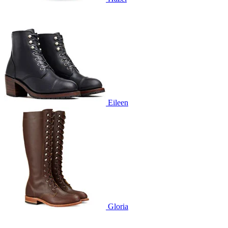
Eileen
Gloria