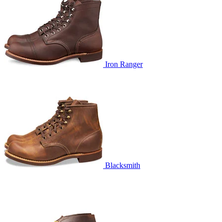
Iron Ranger
Blacksmith