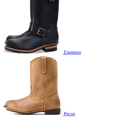
Engineer
Pecos