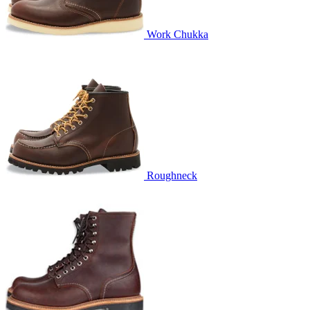
Work Chukka
Roughneck