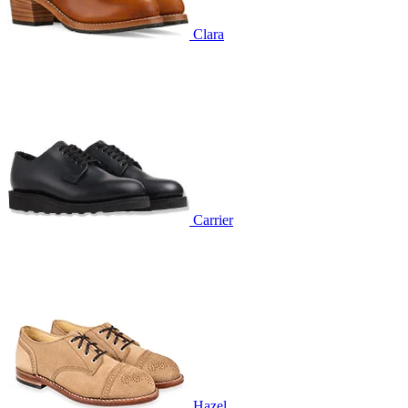
Clara
Carrier
Hazel