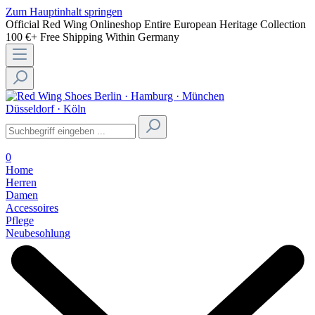
Zum Hauptinhalt springen
Official Red Wing Onlineshop
Entire European Heritage Collection
100 €+ Free Shipping Within Germany
Berlin · Hamburg · München
Düsseldorf · Köln
0
Home
Herren
Damen
Accessoires
Pflege
Neubesohlung