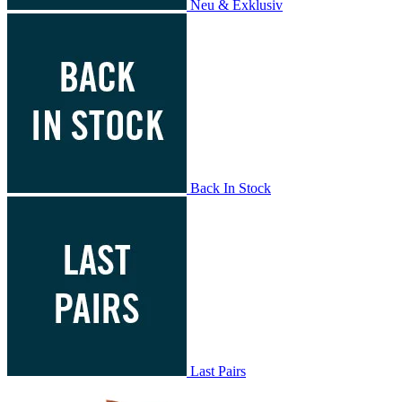
Neu & Exklusiv
Back In Stock
Last Pairs