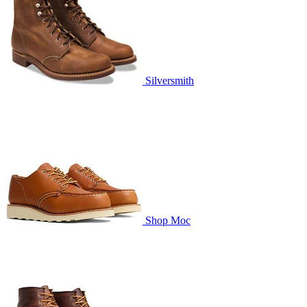
Silversmith
Shop Moc