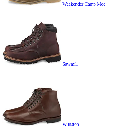
Weekender Camp Moc
Sawmill
Williston