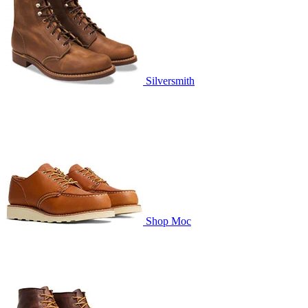
Silversmith
Shop Moc