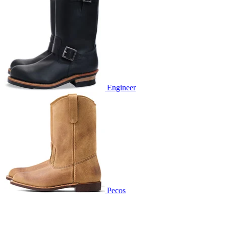
Engineer
Pecos