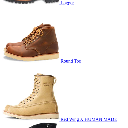
Logger
Round Toe
Red Wing X HUMAN MADE