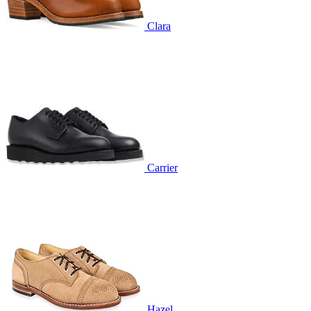
Clara
Carrier
Hazel