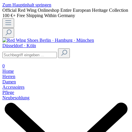
Zum Hauptinhalt springen
Official Red Wing Onlineshop
Entire European Heritage Collection
100 €+ Free Shipping Within Germany
Berlin · Hamburg · München
Düsseldorf · Köln
0
Home
Herren
Damen
Accessoires
Pflege
Neubesohlung