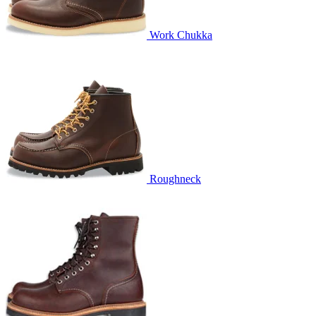
Work Chukka
Roughneck