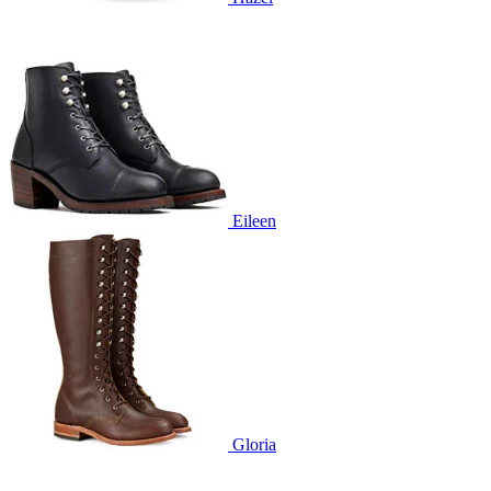
Eileen
Gloria