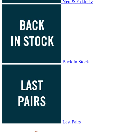
Neu & Exklusiv
Back In Stock
Last Pairs