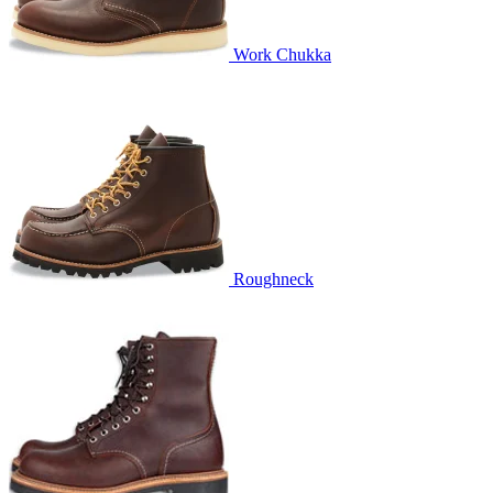
Work Chukka
Roughneck