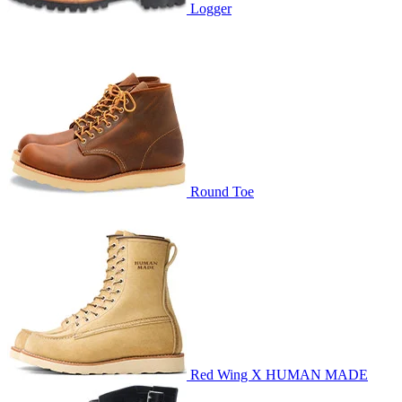
Logger
Round Toe
Red Wing X HUMAN MADE