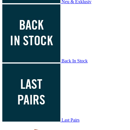
Neu & Exklusiv
Back In Stock
Last Pairs