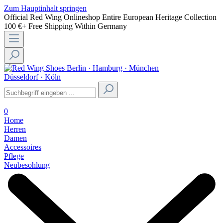
Zum Hauptinhalt springen
Official Red Wing Onlineshop
Entire European Heritage Collection
100 €+ Free Shipping Within Germany
Berlin · Hamburg · München
Düsseldorf · Köln
0
Home
Herren
Damen
Accessoires
Pflege
Neubesohlung