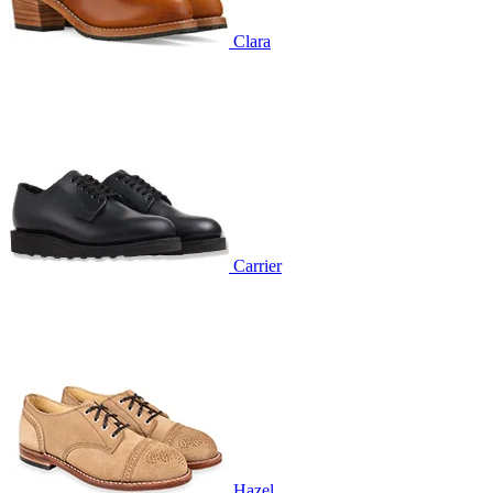
Clara
Carrier
Hazel