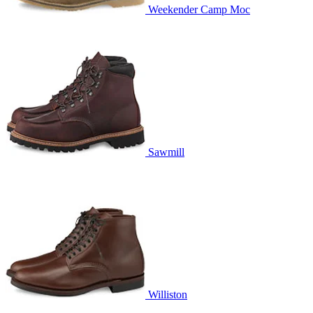
Weekender Camp Moc
Sawmill
Williston