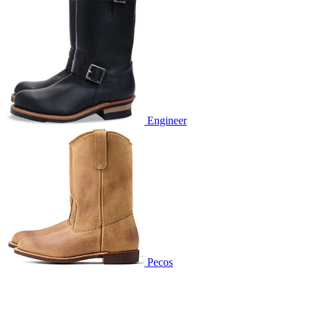
Engineer
Pecos