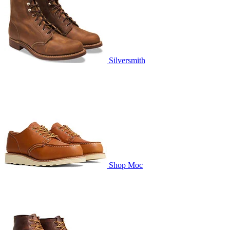
Silversmith
Shop Moc