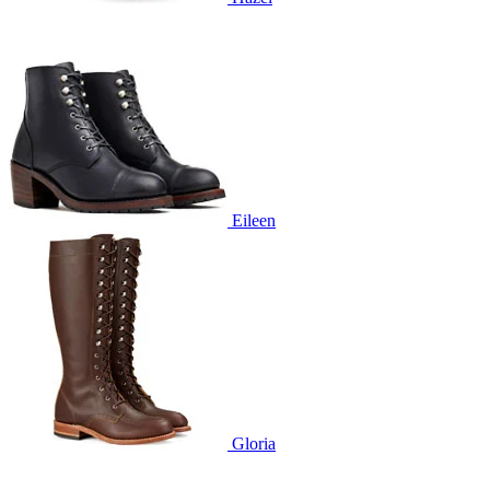
Eileen
Gloria