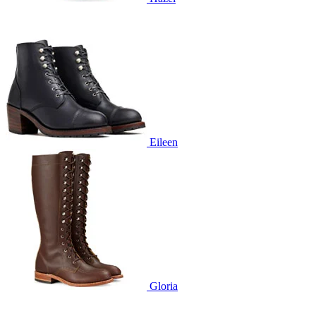
Eileen
Gloria