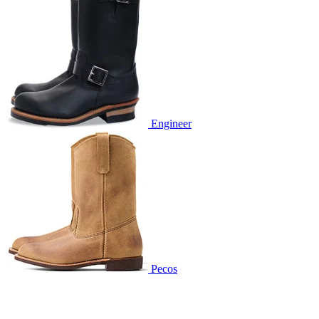
Engineer
Pecos