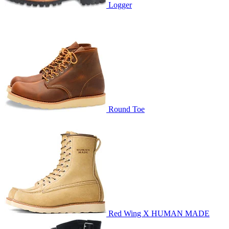
Logger
Round Toe
Red Wing X HUMAN MADE