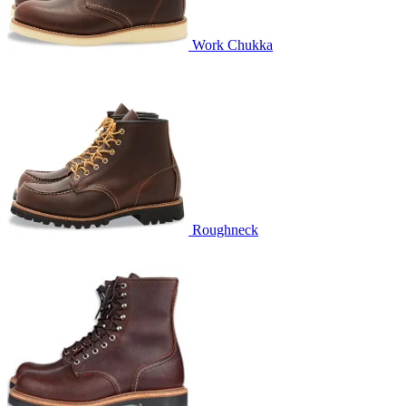
Work Chukka
Roughneck