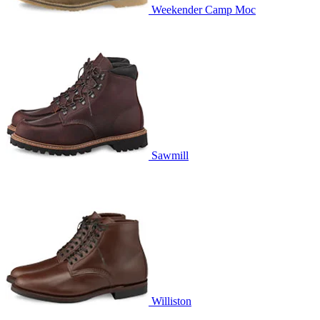
Weekender Camp Moc
Sawmill
Williston