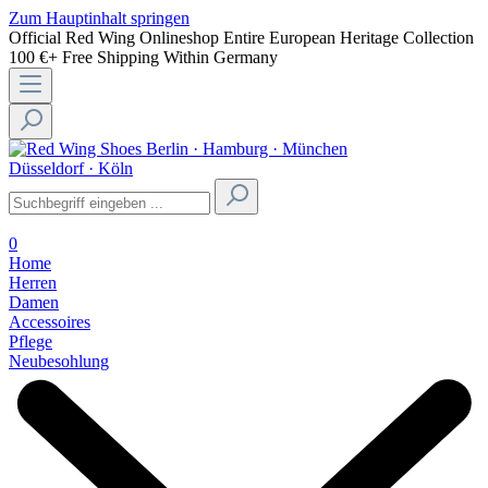
Zum Hauptinhalt springen
Official Red Wing Onlineshop
Entire European Heritage Collection
100 €+ Free Shipping Within Germany
Berlin · Hamburg · München
Düsseldorf · Köln
0
Home
Herren
Damen
Accessoires
Pflege
Neubesohlung