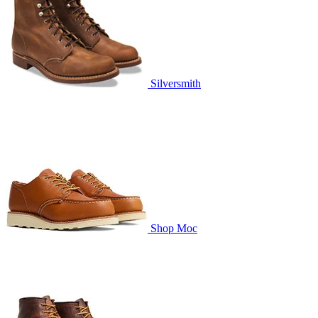
Silversmith
Shop Moc