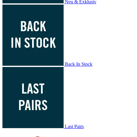
Neu & Exklusiv
Back In Stock
Last Pairs