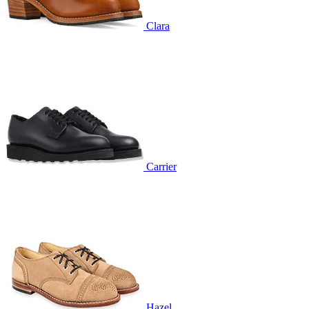
Clara
Carrier
Hazel