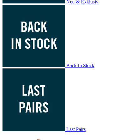
Neu & Exklusiv
Back In Stock
Last Pairs