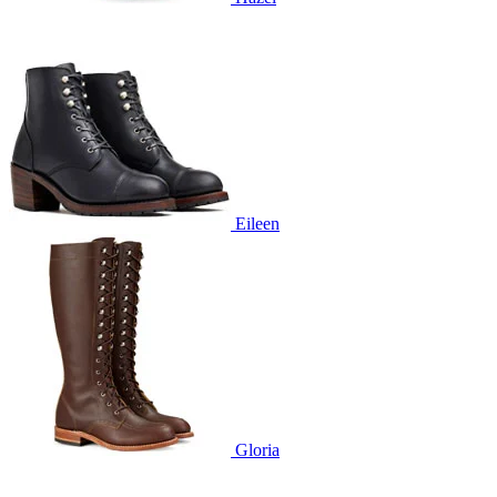
Eileen
Gloria