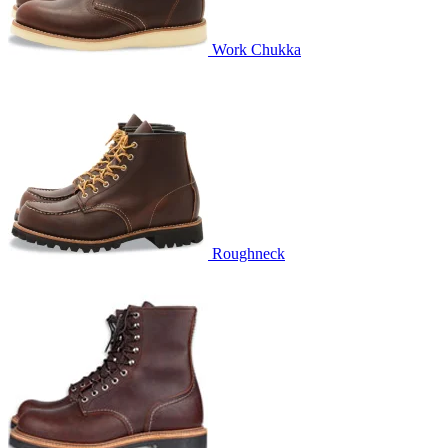
Work Chukka
Roughneck