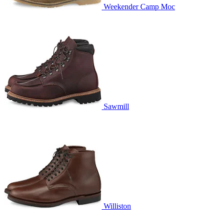
Weekender Camp Moc
Sawmill
Williston