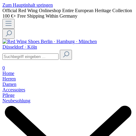
Zum Hauptinhalt springen
Official Red Wing Onlineshop
Entire European Heritage Collection
100 €+ Free Shipping Within Germany
Berlin · Hamburg · München
Düsseldorf · Köln
0
Home
Herren
Damen
Accessoires
Pflege
Neubesohlung