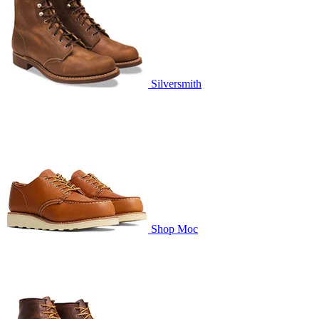
Silversmith
Shop Moc