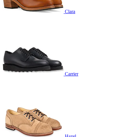
Clara
Carrier
Hazel