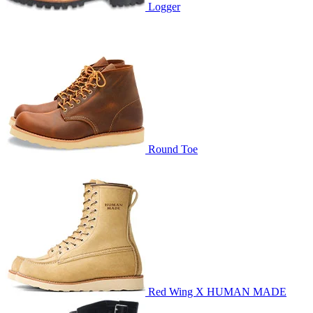
Logger
Round Toe
Red Wing X HUMAN MADE