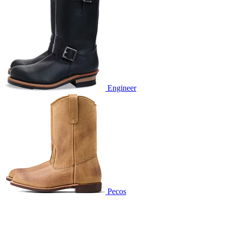
Engineer
Pecos