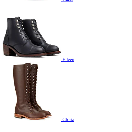
Eileen
Gloria