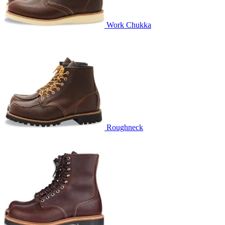
Work Chukka
Roughneck