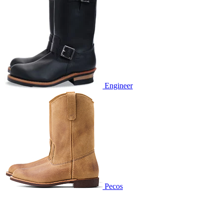
Engineer
Pecos