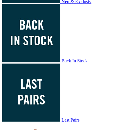
Neu & Exklusiv
Back In Stock
Last Pairs