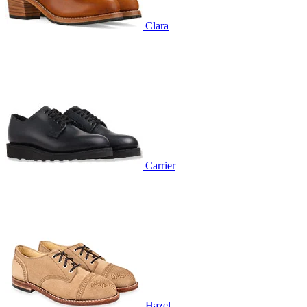
Clara
Carrier
Hazel