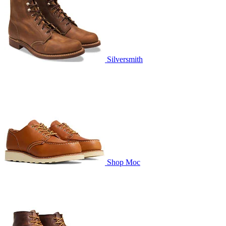
Silversmith
Shop Moc