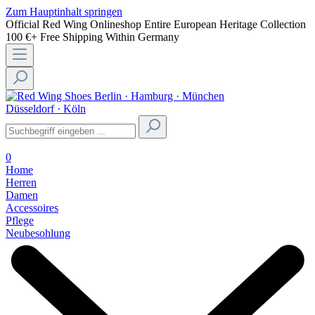
Zum Hauptinhalt springen
Official Red Wing Onlineshop
Entire European Heritage Collection
100 €+ Free Shipping Within Germany
Berlin · Hamburg · München
Düsseldorf · Köln
0
Home
Herren
Damen
Accessoires
Pflege
Neubesohlung