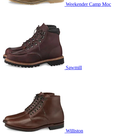
Weekender Camp Moc
Sawmill
Williston