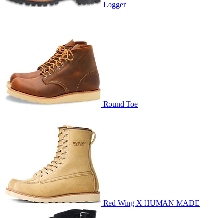
Logger
Round Toe
Red Wing X HUMAN MADE