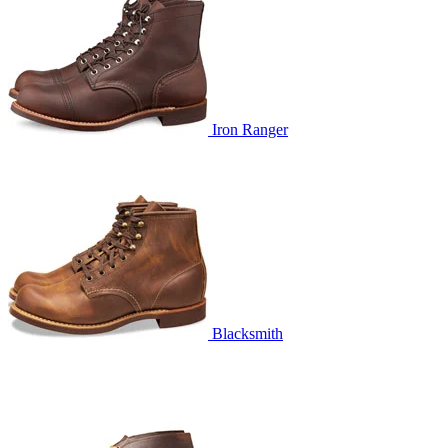
Iron Ranger
Blacksmith