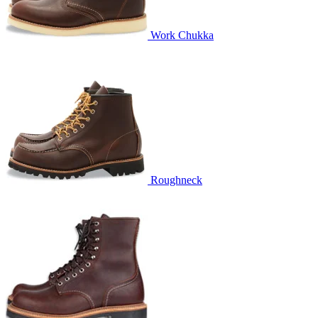
Work Chukka
Roughneck