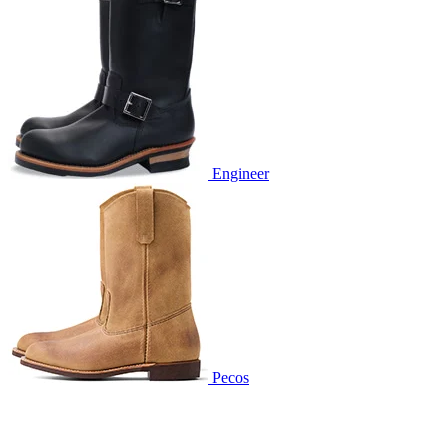
Engineer
Pecos