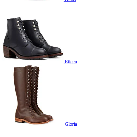
Eileen
Gloria