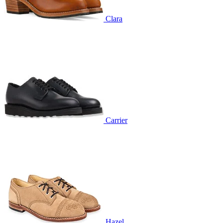
Clara
Carrier
Hazel