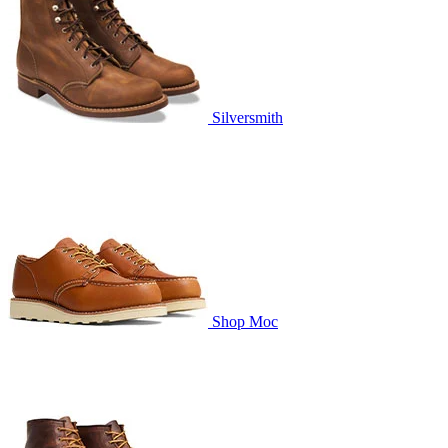
Silversmith
Shop Moc