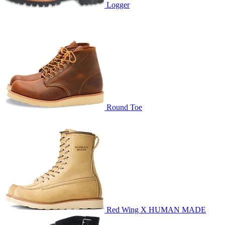
Logger
Round Toe
Red Wing X HUMAN MADE