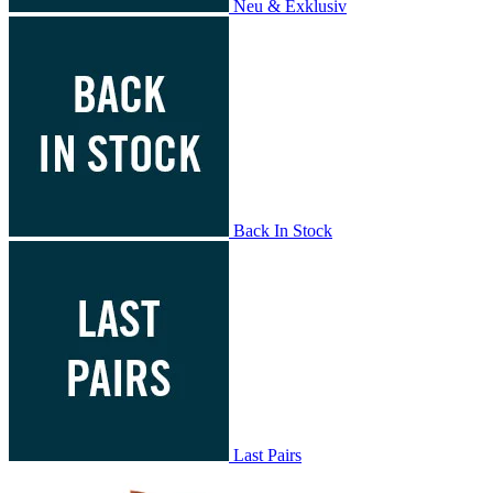
Neu & Exklusiv
Back In Stock
Last Pairs