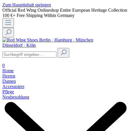
Zum Hauptinhalt springen
Official Red Wing Onlineshop
Entire European Heritage Collection
100 €+ Free Shipping Within Germany
Berlin · Hamburg · München
Düsseldorf · Köln
0
Home
Herren
Damen
Accessoires
Pflege
Neubesohlung