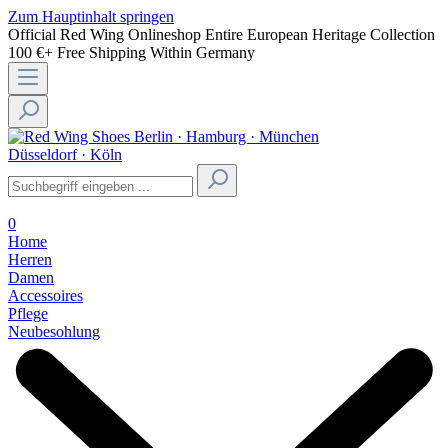
Zum Hauptinhalt springen
Official Red Wing Onlineshop
Entire European Heritage Collection
100 €+ Free Shipping Within Germany
Berlin · Hamburg · München
Düsseldorf · Köln
0
Home
Herren
Damen
Accessoires
Pflege
Neubesohlung