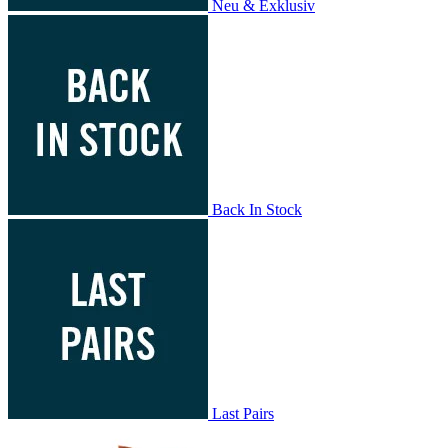
Neu & Exklusiv
Back In Stock
Last Pairs