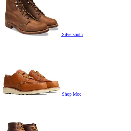
Silversmith
Shop Moc