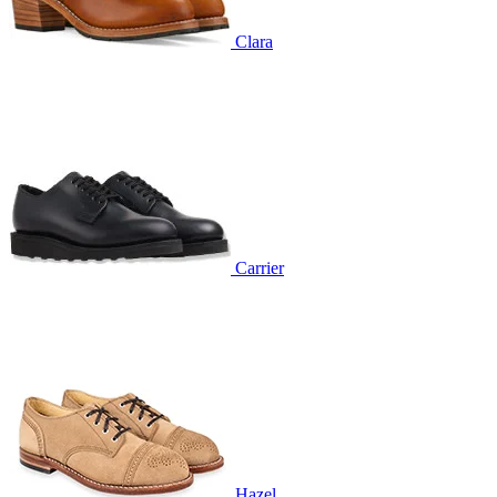
Clara
Carrier
Hazel