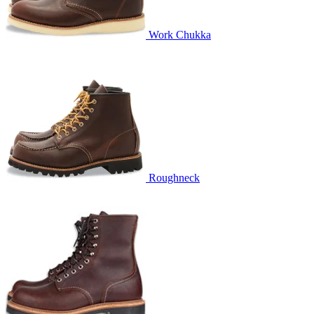
Work Chukka
Roughneck