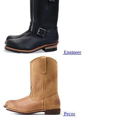
Engineer
Pecos