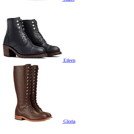
Eileen
Gloria