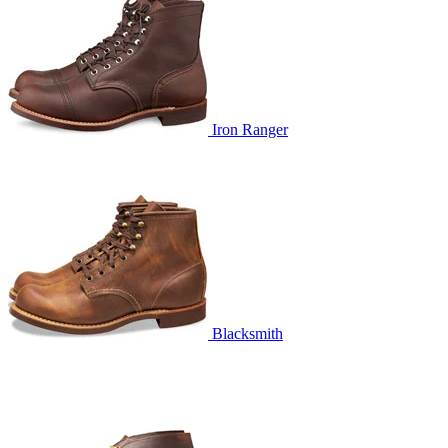
Iron Ranger
Blacksmith