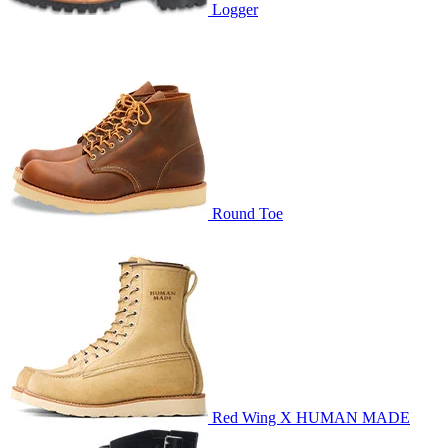
Logger
Round Toe
Red Wing X HUMAN MADE