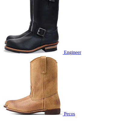
Engineer
Pecos