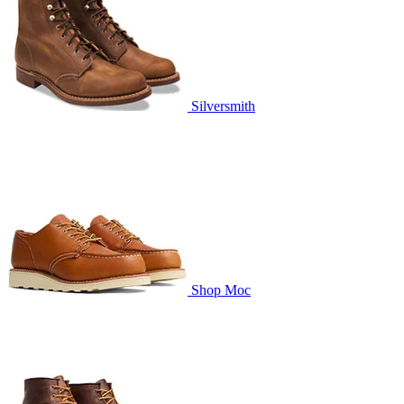
Silversmith
Shop Moc