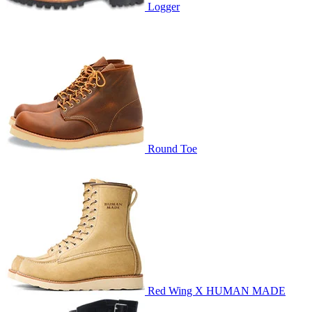
Logger
Round Toe
Red Wing X HUMAN MADE