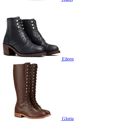
Eileen
Gloria