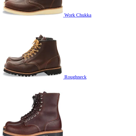
Work Chukka
Roughneck