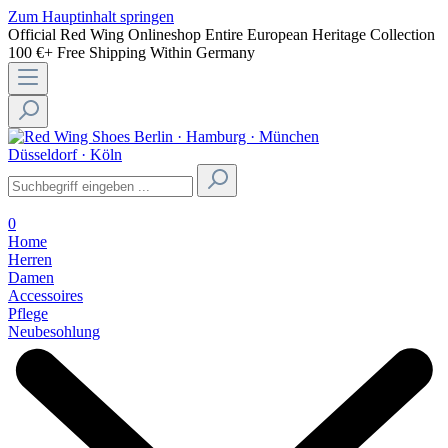
Zum Hauptinhalt springen
Official Red Wing Onlineshop
Entire European Heritage Collection
100 €+ Free Shipping Within Germany
Berlin · Hamburg · München
Düsseldorf · Köln
0
Home
Herren
Damen
Accessoires
Pflege
Neubesohlung