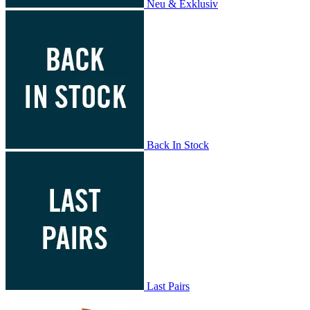
Neu & Exklusiv
Back In Stock
Last Pairs