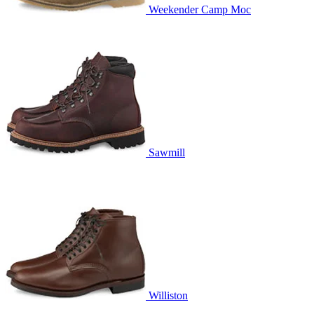
Weekender Camp Moc
Sawmill
Williston