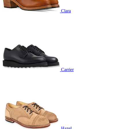
Clara
Carrier
Hazel