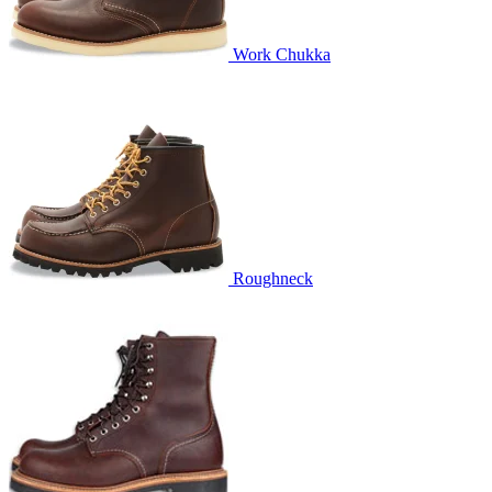
Work Chukka
Roughneck