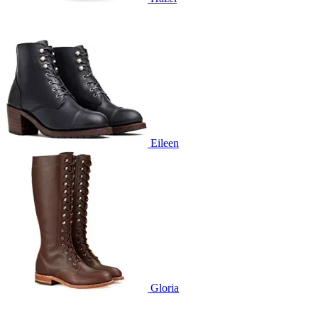
Eileen
Gloria