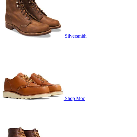
Silversmith
Shop Moc