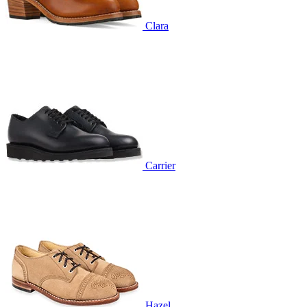
Clara
Carrier
Hazel