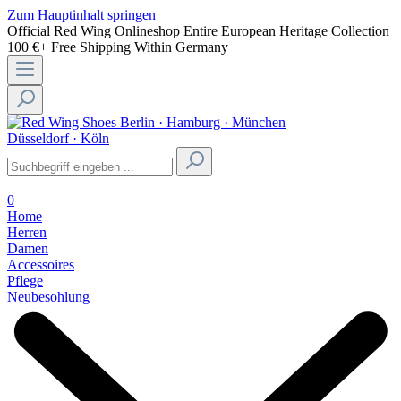
Zum Hauptinhalt springen
Official Red Wing Onlineshop
Entire European Heritage Collection
100 €+ Free Shipping Within Germany
Berlin · Hamburg · München
Düsseldorf · Köln
0
Home
Herren
Damen
Accessoires
Pflege
Neubesohlung