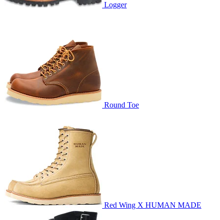
Logger
Round Toe
Red Wing X HUMAN MADE