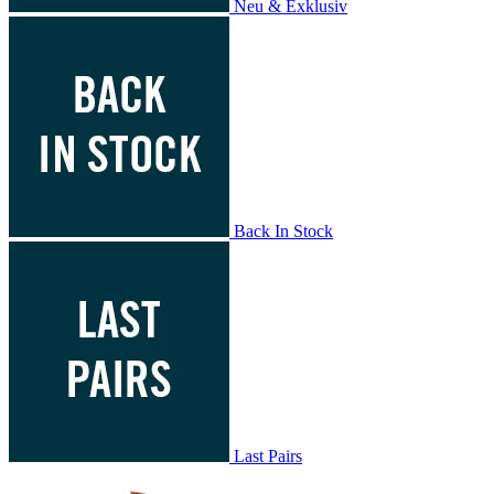
Neu & Exklusiv
Back In Stock
Last Pairs