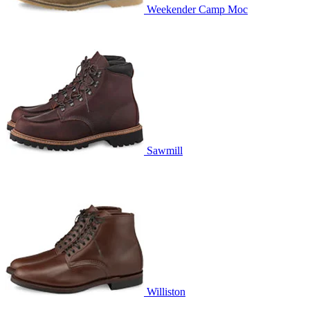
Weekender Camp Moc
Sawmill
Williston