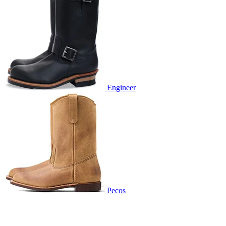
Engineer
Pecos