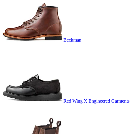
Beckman
Red Wing X Engineered Garments