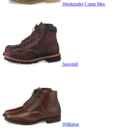
Weekender Camp Moc
Sawmill
Williston