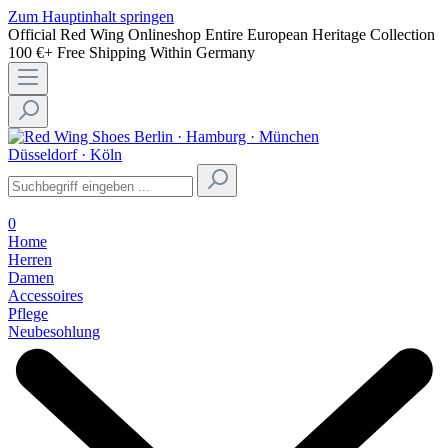
Zum Hauptinhalt springen
Official Red Wing Onlineshop
Entire European Heritage Collection
100 €+ Free Shipping Within Germany
Berlin · Hamburg · München
Düsseldorf · Köln
0
Home
Herren
Damen
Accessoires
Pflege
Neubesohlung