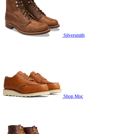
Silversmith
Shop Moc