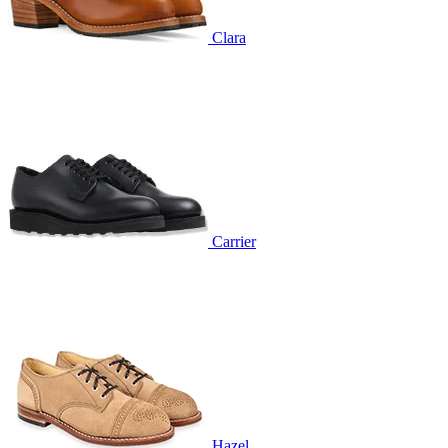
Clara
Carrier
Hazel