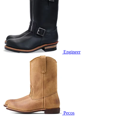
Engineer
Pecos