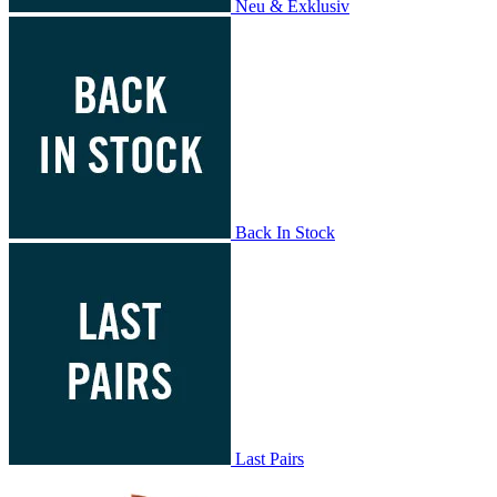
Neu & Exklusiv
Back In Stock
Last Pairs