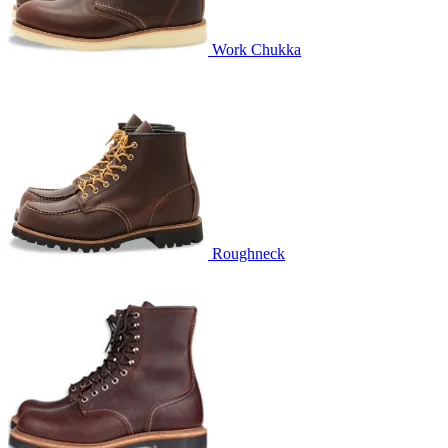
Work Chukka
Roughneck