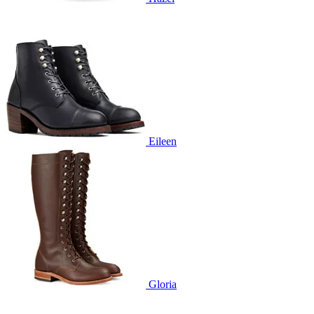
Eileen
Gloria