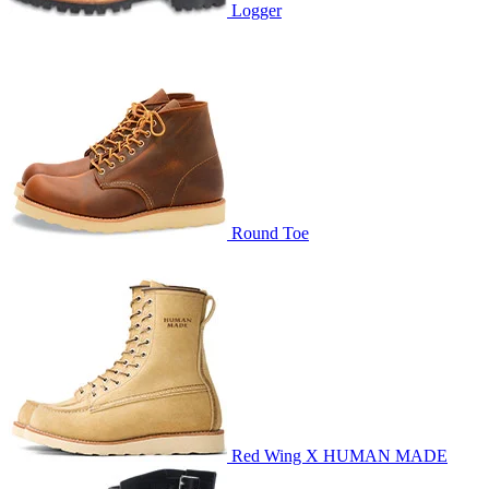
Logger
Round Toe
Red Wing X HUMAN MADE