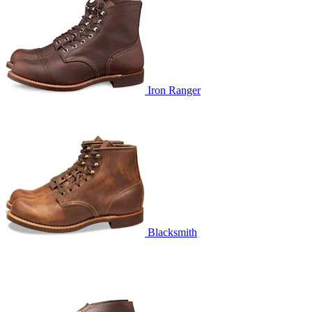
Iron Ranger
Blacksmith