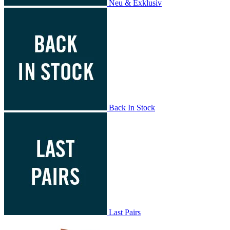
Neu & Exklusiv
Back In Stock
Last Pairs