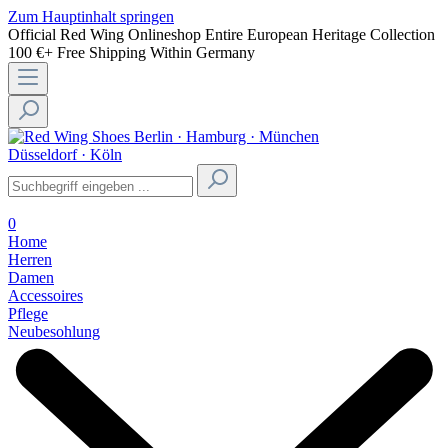
Zum Hauptinhalt springen
Official Red Wing Onlineshop
Entire European Heritage Collection
100 €+ Free Shipping Within Germany
Berlin · Hamburg · München
Düsseldorf · Köln
0
Home
Herren
Damen
Accessoires
Pflege
Neubesohlung