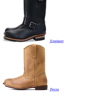
Engineer
Pecos