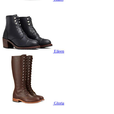
Eileen
Gloria