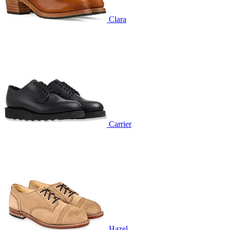
Clara
Carrier
Hazel