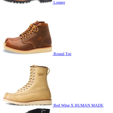
Logger
Round Toe
Red Wing X HUMAN MADE