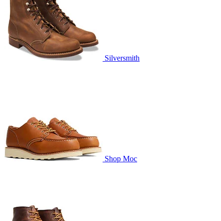
Silversmith
Shop Moc