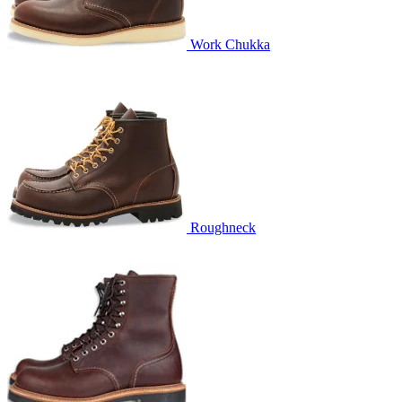
Work Chukka
Roughneck