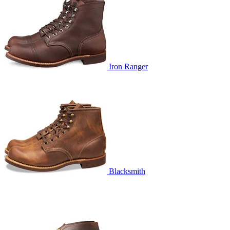
Iron Ranger
Blacksmith