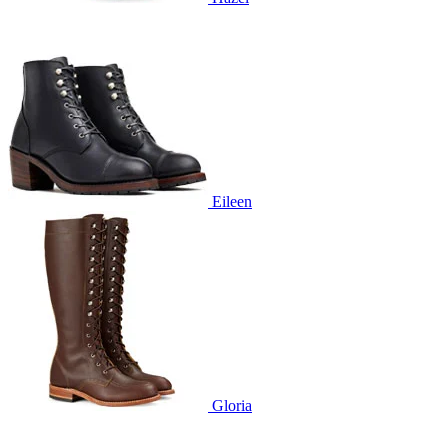
Eileen
Gloria