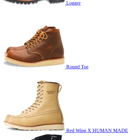
Logger
Round Toe
Red Wing X HUMAN MADE