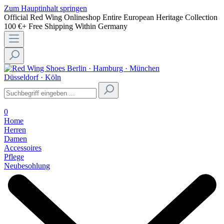
Zum Hauptinhalt springen
Official Red Wing Onlineshop
Entire European Heritage Collection
100 €+ Free Shipping Within Germany
Berlin · Hamburg · München
Düsseldorf · Köln
0
Home
Herren
Damen
Accessoires
Pflege
Neubesohlung