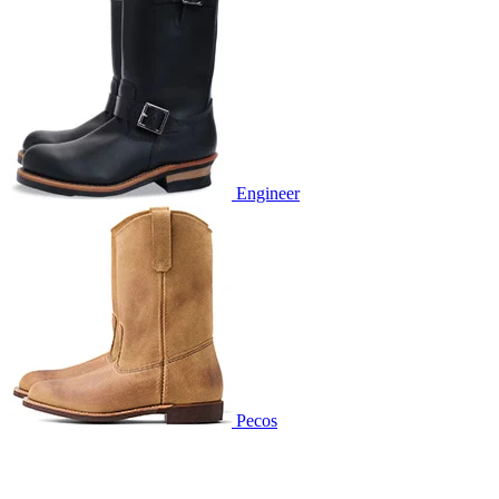
Engineer
Pecos