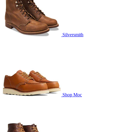
Silversmith
Shop Moc