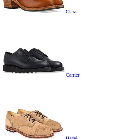
Clara
Carrier
Hazel