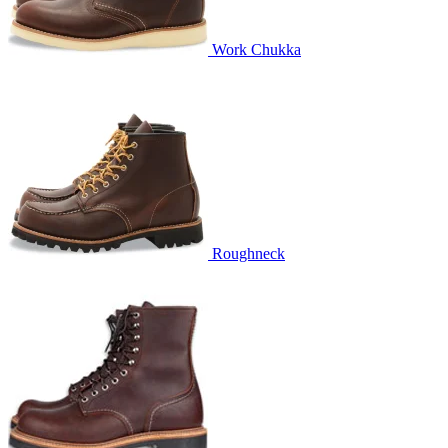
Work Chukka
Roughneck