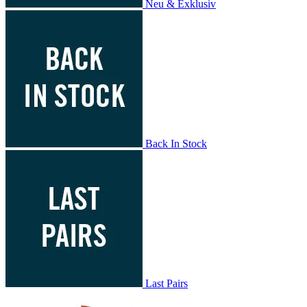
Neu & Exklusiv
Back In Stock
Last Pairs