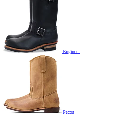
Engineer
Pecos