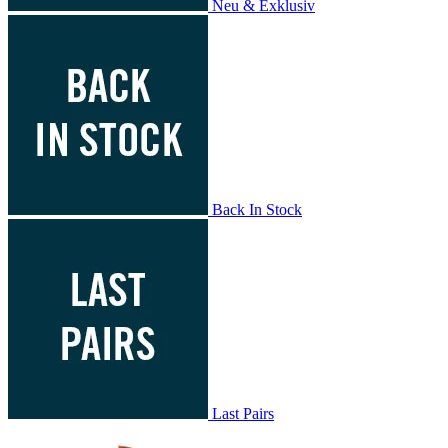
Neu & Exklusiv
Back In Stock
Last Pairs