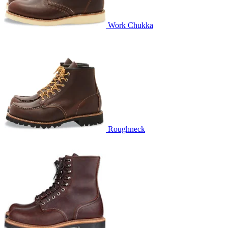
Work Chukka
Roughneck