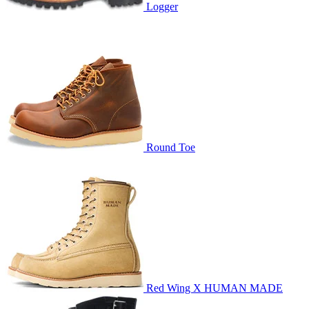
Logger
Round Toe
Red Wing X HUMAN MADE