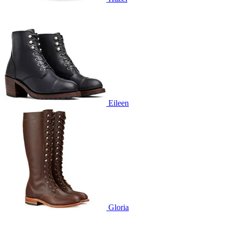
Eileen
Gloria