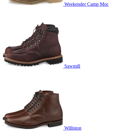
Weekender Camp Moc
Sawmill
Williston