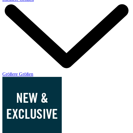
Größere Größen