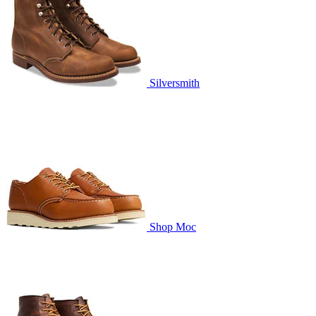
Silversmith
Shop Moc