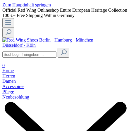
Zum Hauptinhalt springen
Official Red Wing Onlineshop
Entire European Heritage Collection
100 €+ Free Shipping Within Germany
Berlin · Hamburg · München
Düsseldorf · Köln
0
Home
Herren
Damen
Accessoires
Pflege
Neubesohlung