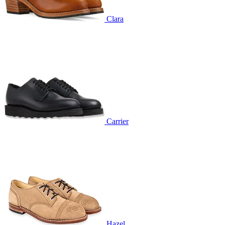
Clara
Carrier
Hazel