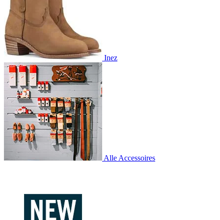
Inez
Alle Accessoires