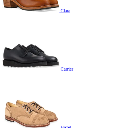
Clara
Carrier
Hazel