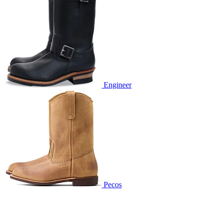
Engineer
Pecos