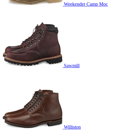
Weekender Camp Moc
Sawmill
Williston