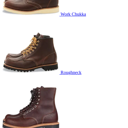
Work Chukka
Roughneck