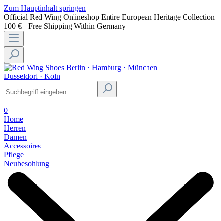
Zum Hauptinhalt springen
Official Red Wing Onlineshop
Entire European Heritage Collection
100 €+ Free Shipping Within Germany
Berlin · Hamburg · München
Düsseldorf · Köln
0
Home
Herren
Damen
Accessoires
Pflege
Neubesohlung