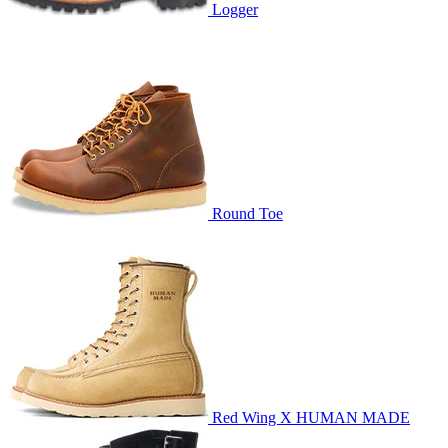
Logger
Round Toe
Red Wing X HUMAN MADE