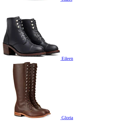
Eileen
Gloria