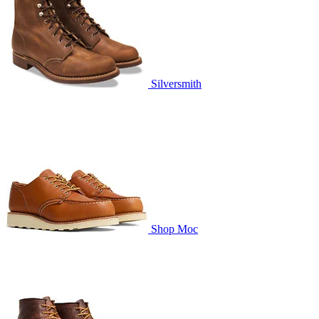
Silversmith
Shop Moc