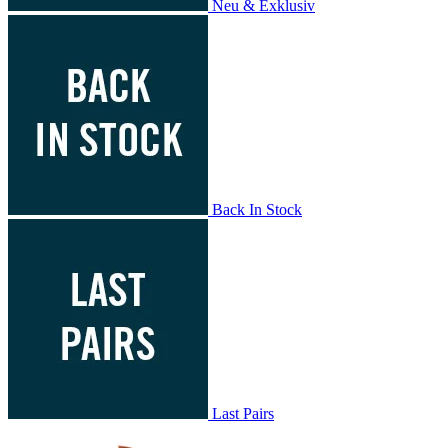
Neu & Exklusiv
Back In Stock
Last Pairs