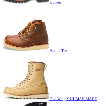
Logger
Round Toe
Red Wing X HUMAN MADE