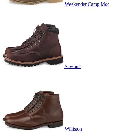
Weekender Camp Moc
Sawmill
Williston