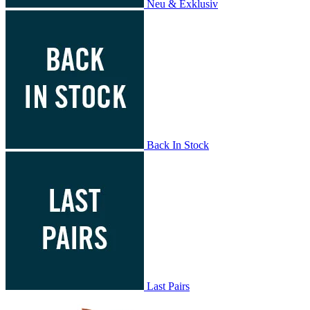
Neu & Exklusiv
Back In Stock
Last Pairs