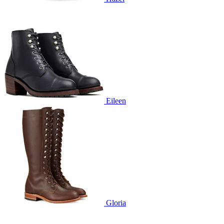
Eileen
Gloria