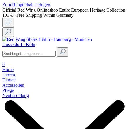
Zum Hauptinhalt springen
Official Red Wing Onlineshop
Entire European Heritage Collection
100 €+ Free Shipping Within Germany
Berlin · Hamburg · München
Düsseldorf · Köln
0
Home
Herren
Damen
Accessoires
Pflege
Neubesohlung