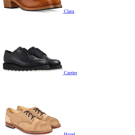
Clara
Carrier
Hazel