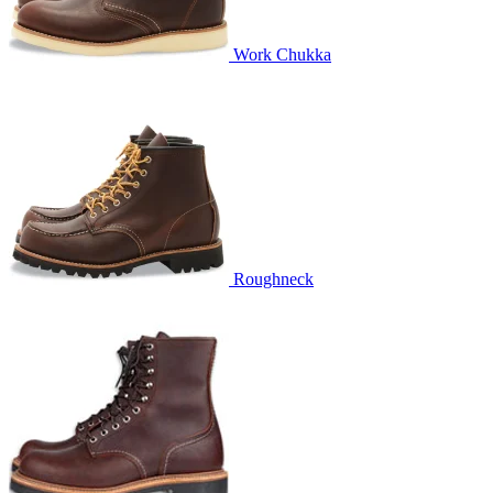
Work Chukka
Roughneck