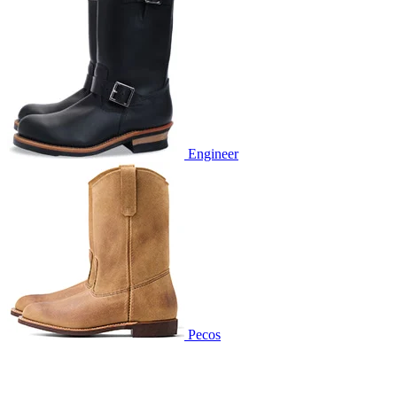
Engineer
Pecos