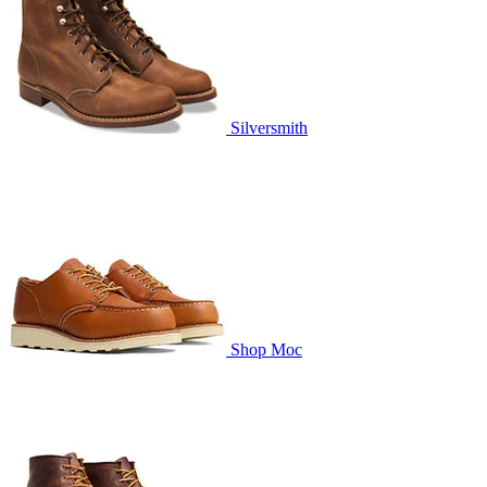
Silversmith
Shop Moc