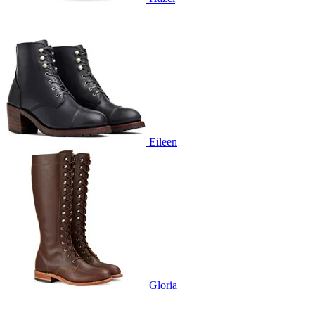
Eileen
Gloria