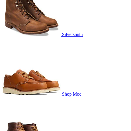
Silversmith
Shop Moc