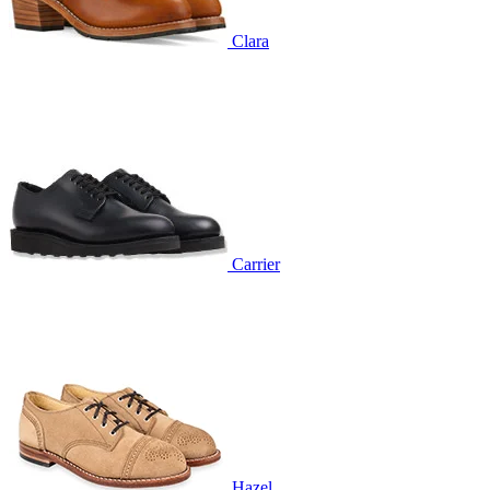
Clara
Carrier
Hazel