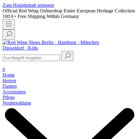
Zum Hauptinhalt springen
Official Red Wing Onlineshop
Entire European Heritage Collection
100 €+ Free Shipping Within Germany
Berlin · Hamburg · München
Düsseldorf · Köln
0
Home
Herren
Damen
Accessoires
Pflege
Neubesohlung