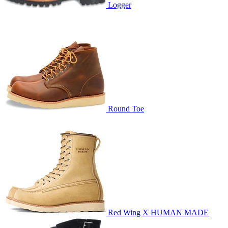
Logger
Round Toe
Red Wing X HUMAN MADE