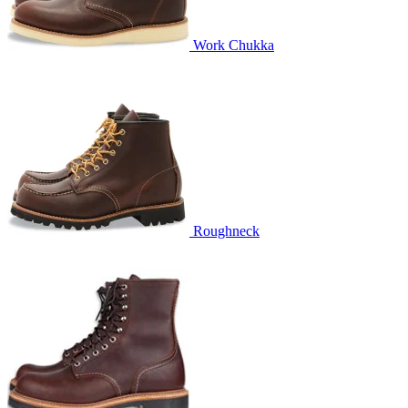
Work Chukka
Roughneck