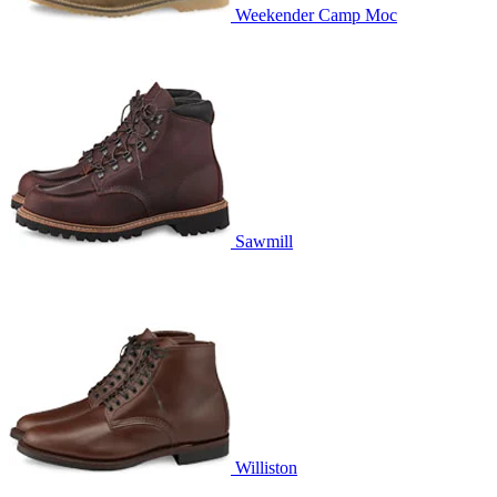
Weekender Camp Moc
Sawmill
Williston