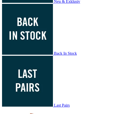
Neu & Exklusiv
Back In Stock
Last Pairs