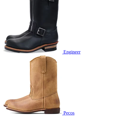
Engineer
Pecos